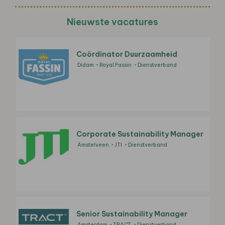
Nieuwste vacatures
Coördinator Duurzaamheid
Didam
Royal Fassin
Dienstverband
Corporate Sustainability Manager
Amstelveen
JTI
Dienstverband
Senior Sustainability Manager
Amsterdam
TRACT
Dienstverband