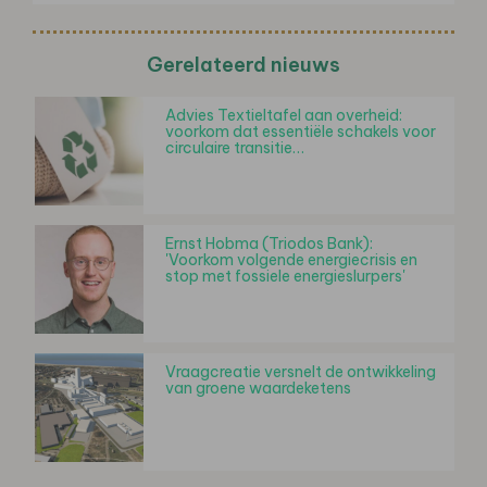
Gerelateerd nieuws
Advies Textieltafel aan overheid:
voorkom dat essentiële schakels voor
circulaire transitie…
Ernst Hobma (Triodos Bank):
'Voorkom volgende energiecrisis en
stop met fossiele energieslurpers'
Vraagcreatie versnelt de ontwikkeling
van groene waardeketens