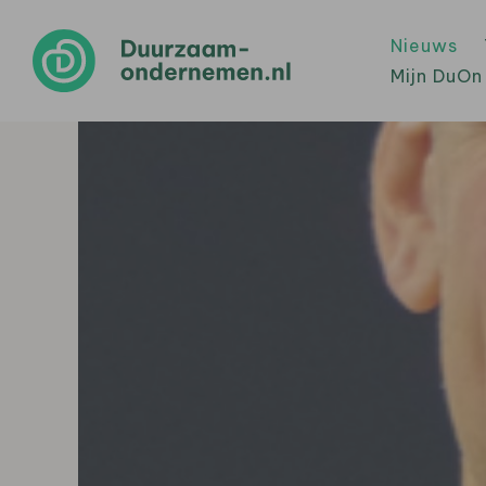
Nieuws
Mijn DuOn