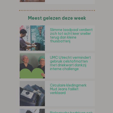
Meest gelezen deze week
Slimme laadpaal verdient
zich tot acht keer sneller
terug dan kleine
thuisbatterij
UMC Utrecht vermindert
gebruik celstofmatten
met driekwart dankzij
interne challenge
Circulaire kledingmerk
Mud Jeans failliet
verklaard