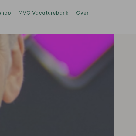
shop
MVO Vacaturebank
Over