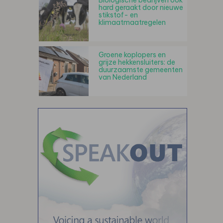
Biologische bedrijven ook
hard geraakt door nieuwe
stikstof- en
klimaatmaatregelen
Groene koplopers en
grijze hekkensluiters: de
duurzaamste gemeenten
van Nederland