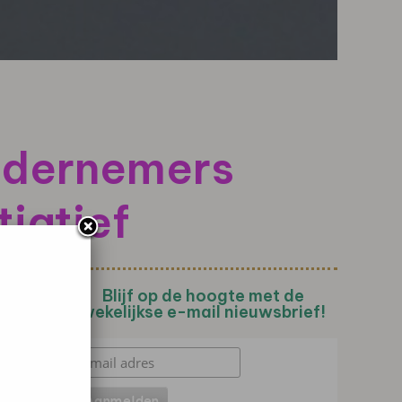
ndernemers
tiatief
Blijf op de hoogte met de
wekelijkse e-mail nieuwsbrief!