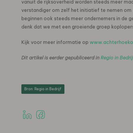
vanuit de rijksoverheid worden steeds meer maat
verstandiger om zelf het initiatief te nemen om
beginnen ook steeds meer ondernemers in de ge
denk dat we met een groeiende groep koplopers
Kijk voor meer informatie op
www.achterhoeko
Dit artikel is eerder gepubliceerd in
Regio in Bedrij
Bron: Regio in Bedrijf