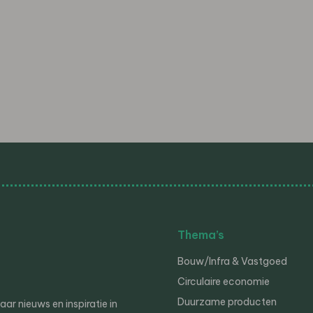
Thema’s
Bouw/Infra & Vastgoed
Circulaire economie
Duurzame producten
r nieuws en inspiratie in