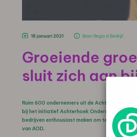
18 januari 2021
Bron: Regio in Bedrijf
Groeiende gro
sluit zich aan b
Ruim 600 ondernemers uit de Achterhoek hebbe
bij het initiatief Achterhoek Onderneemt Duurz
bedrijven enthousiast maken om te gaan deelnem
van AOD.