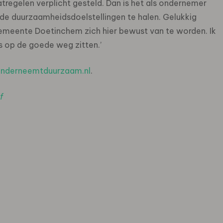
regelen verplicht gesteld. Dan is het als ondernemer
 de duurzaamheidsdoelstellingen te halen. Gelukkig
meente Doetinchem zich hier bewust van te worden. Ik
 op de goede weg zitten.’
nderneemtduurzaam.nl
.
f