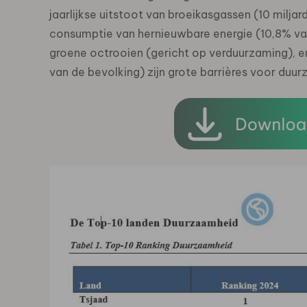
jaarlijkse uitstoot van broeikasgassen (10 milja
consumptie van hernieuwbare energie (10,8% van
groene octrooien (gericht op verduurzaming), en
van de bevolking) zijn grote barrières voor duur