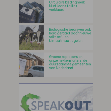
Circulaire kledingmerk
Mud Jeans failliet
verklaard
Biologische bedrijven ook
hard geraakt door nieuwe
stikstof- en
klimaatmaatregelen
Groene koplopers en
grijze hekkensluiters: de
duurzaamste gemeenten
van Nederland