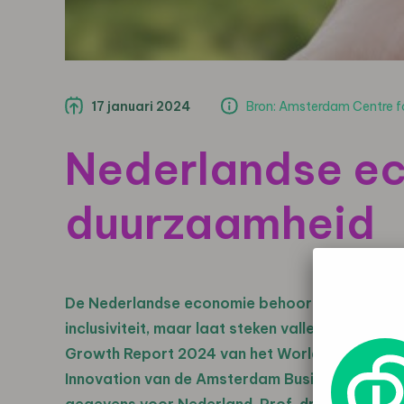
17 januari 2024
Bron: Amsterdam Centre fo
Nederlandse ec
duurzaamheid
De Nederlandse economie behoort tot de inter
inclusiviteit, maar laat steken vallen op het ge
Growth Report 2024 van het World Economic 
Innovation van de Amsterdam Business School 