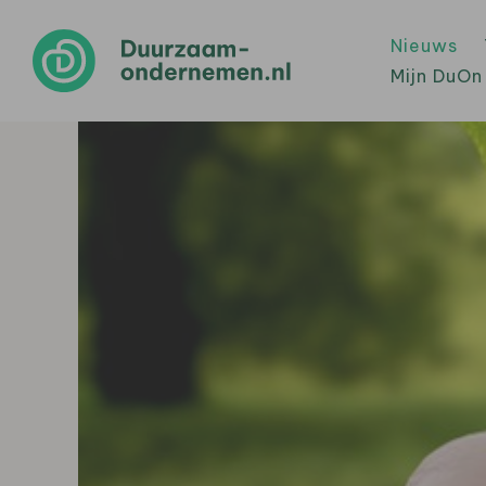
Nieuws
Mijn DuOn