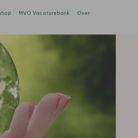
shop
MVO Vacaturebank
Over