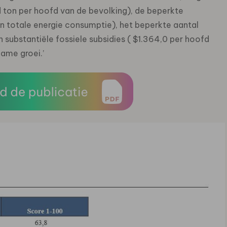
rd ton per hoofd van de bevolking), de beperkte
 totale energie consumptie), het beperkte aantal
 substantiële fossiele subsidies ( $1.364,0 per hoofd
zame groei.’