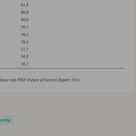
schap