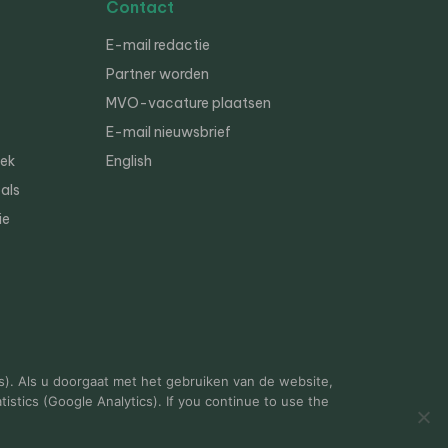
Contact
E-mail redactie
Partner worden
MVO-vacature plaatsen
E-mail nieuwsbrief
iek
English
als
ie
s). Als u doorgaat met het gebruiken van de website,
istics (Google Analytics). If you continue to use the