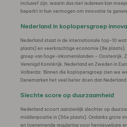
inclusief zijn, waarin dus niet iedereen kan mee
beperkt in hun vermogen om innovatie te genere
Nederland in koplopersgroep innovatie
Nederland staat in de internationale top-10 wat 
plaats) en veerkrachtige economie (8e plaats).
groep van hoge-inkomenslanden – Oostenrijk, Zwi
Verenigd Koninkrijk, Nederland en Zweden in Eu
Volberda: ‘Binnen die koplopersgroep zien we we
Denemarken het veel beter doen dan Nederland.
Slechte score op duurzaamheid
Nederland scoort aanzienlijk slechter op duur
middenpositie in (36e plaats). Ondanks grote in
en toenemende regulering voor hernieuwbare ene