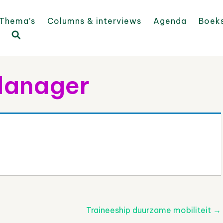
Thema’s
Columns & interviews
Agenda
Boek
 Manager
Traineeship duurzame mobiliteit
→