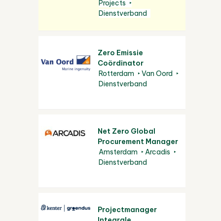
Projects
Dienstverband
Zero Emissie
Coördinator
Rotterdam
Van Oord
Dienstverband
Net Zero Global
Procurement Manager
Amsterdam
Arcadis
Dienstverband
Projectmanager
Integrale