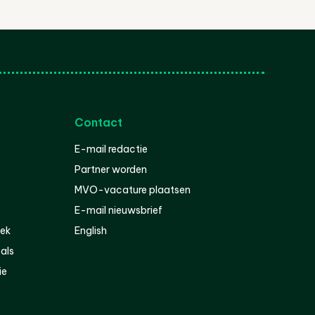
Contact
E-mail redactie
Partner worden
MVO-vacature plaatsen
E-mail nieuwsbrief
iek
English
als
ie