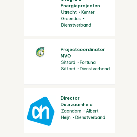
Energieprojecten
Utrecht
Kenter
Groendus
Dienstverband
Projectcoördinator
MVO
Sittard
Fortuna
Sittard
Dienstverband
Director
Duurzaamheid
Zaandam
Albert
Heijn
Dienstverband