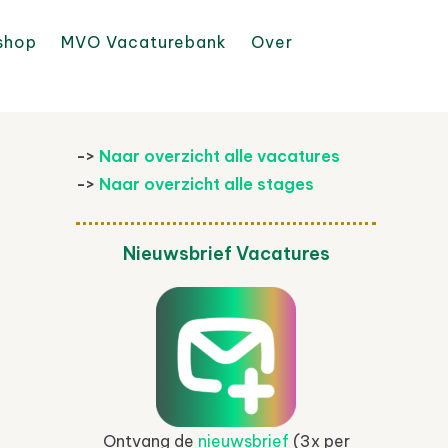
shop
MVO Vacaturebank
Over
->
Naar overzicht alle vacatures
->
Naar overzicht alle stages
Nieuwsbrief Vacatures
Ontvang de
nieuwsbrief
(3x per