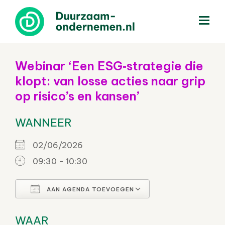
menu
Webinar ‘Een ESG‑strategie die
klopt: van losse acties naar grip
op risico’s en kansen’
WANNEER
02/06/2026
09:30 - 10:30
AAN AGENDA TOEVOEGEN
Download ICS
Google Calendar
WAAR