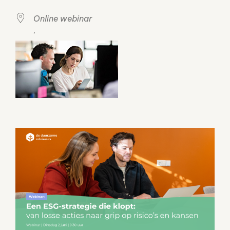
Online webinar
,