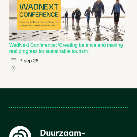
WadNext Conference: 'Creating balance and making
real progress for sustainable tourism'
7 sep 26