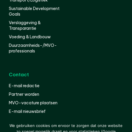
Sustainable Development
Goals
Verslaggeving &
Transparantie
Voeding & Landbouw
Duurzaamheids-/MVO-
professionals
Contact
E-mail redactie
Partner worden
MVO-vacature plaatsen
E-mail nieuwsbrief
English
We gebruiken cookies om ervoor te zorgen dat onze website
zo soepel mogelijk draait en voor statistieken (Google