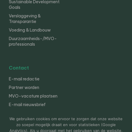
Sustainable Development
Goals
Verslaggeving &
Transparantie
Voeding & Landbouw
Duurzaamheids-/MVO-
professionals
Contact
E-mail redactie
Partner worden
MVO-vacature plaatsen
E-mail nieuwsbrief
English
We gebruiken cookies om ervoor te zorgen dat onze website
zo soepel mogelijk draait en voor statistieken (Google
Analytics). Als u doorgaat met het gebruiken van de website,