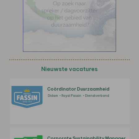
Nieuwste vacatures
Coördinator Duurzaamheid
Didam
Royal Fassin
Dienstverband
Corporate Sustainability Manager