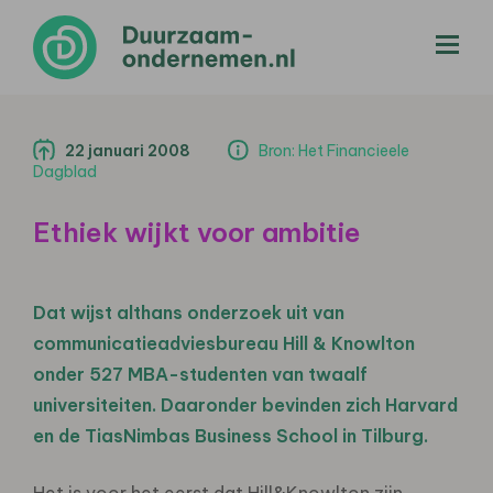
menu
22 januari 2008
Bron: Het Financieele
Dagblad
Ethiek wijkt voor ambitie
Dat wijst althans onderzoek uit van
communicatieadviesbureau Hill & Knowlton
onder 527 MBA-studenten van twaalf
universiteiten. Daaronder bevinden zich Harvard
en de TiasNimbas Business School in Tilburg.
Het is voor het eerst dat Hill&Knowlton zijn