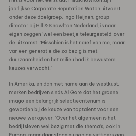
jaarlijkse Corporate Reputation Watch uitvoert
onder deze doelgroep. Ingo Heijnen, group
director bij Hill & Knowlton Nederland, is naar
eigen zeggen ‘wel een beetje teleurgesteld’ over
de uitkomst. ‘Misschien is het naïef van me, maar
van een generatie die zo bezig is met
duurzaamheid en het milieu had ik bewustere
keuzes verwacht.’
In Amerika, en dan met name aan de westkust,
merken bedrijven sinds Al Gore dat het groene
imago een belangrijk selectiecriterium is
geworden bij de keuze van toptalent voor een
nieuwe werkgever. ‘Over het algemeen is het
bedrijfsleven wel bezig met die thema’s, ook in
Europa, maar daar staan nu nog de vijftigers aan