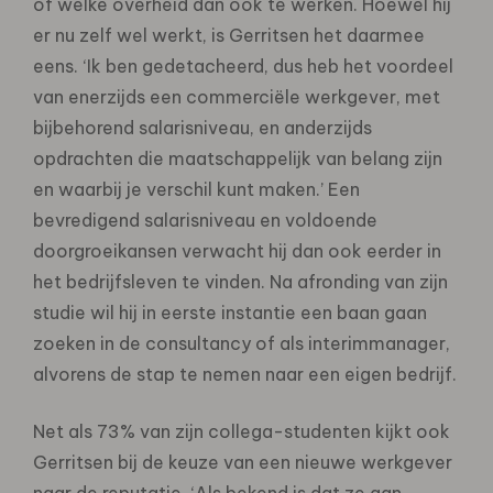
of welke overheid dan ook te werken. Hoewel hij
er nu zelf wel werkt, is Gerritsen het daarmee
eens. ‘Ik ben gedetacheerd, dus heb het voordeel
van enerzijds een commerciële werkgever, met
bijbehorend salarisniveau, en anderzijds
opdrachten die maatschappelijk van belang zijn
en waarbij je verschil kunt maken.’ Een
bevredigend salarisniveau en voldoende
doorgroeikansen verwacht hij dan ook eerder in
het bedrijfsleven te vinden. Na afronding van zijn
studie wil hij in eerste instantie een baan gaan
zoeken in de consultancy of als interimmanager,
alvorens de stap te nemen naar een eigen bedrijf.
Net als 73% van zijn collega-studenten kijkt ook
Gerritsen bij de keuze van een nieuwe werkgever
naar de reputatie. ‘Als bekend is dat ze aan