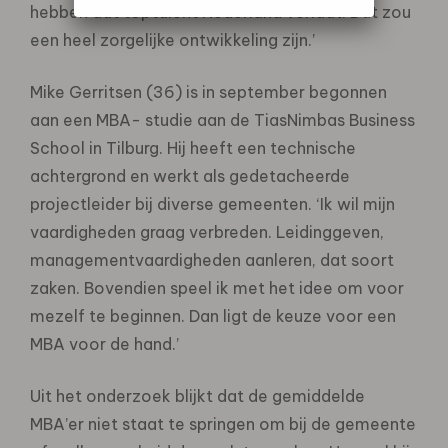
hebben dat toptalent Nederland verlaat. Dat zou
een heel zorgelijke ontwikkeling zijn.’
Mike Gerritsen (36) is in september begonnen
aan een MBA- studie aan de TiasNimbas Business
School in Tilburg. Hij heeft een technische
achtergrond en werkt als gedetacheerde
projectleider bij diverse gemeenten. ‘Ik wil mijn
vaardigheden graag verbreden. Leidinggeven,
managementvaardigheden aanleren, dat soort
zaken. Bovendien speel ik met het idee om voor
mezelf te beginnen. Dan ligt de keuze voor een
MBA voor de hand.’
Uit het onderzoek blijkt dat de gemiddelde
MBA’er niet staat te springen om bij de gemeente