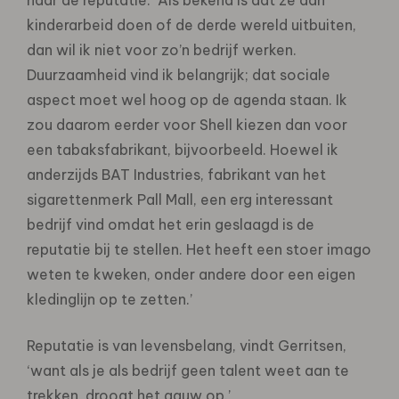
kinderarbeid doen of de derde wereld uitbuiten,
dan wil ik niet voor zo’n bedrijf werken.
Duurzaamheid vind ik belangrijk; dat sociale
aspect moet wel hoog op de agenda staan. Ik
zou daarom eerder voor Shell kiezen dan voor
een tabaksfabrikant, bijvoorbeeld. Hoewel ik
anderzijds BAT Industries, fabrikant van het
sigarettenmerk Pall Mall, een erg interessant
bedrijf vind omdat het erin geslaagd is de
reputatie bij te stellen. Het heeft een stoer imago
weten te kweken, onder andere door een eigen
kledinglijn op te zetten.’
Reputatie is van levensbelang, vindt Gerritsen,
‘want als je als bedrijf geen talent weet aan te
trekken, droogt het gauw op.’