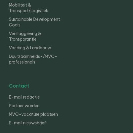
Mobiliteit &
Transport/Logistiek
Sustainable Development
Goals
Verslaggeving &
Transparantie
Voeding & Landbouw
Duurzaamheids-/MVO-
professionals
Contact
E-mail redactie
Partner worden
MVO-vacature plaatsen
E-mail nieuwsbrief
English