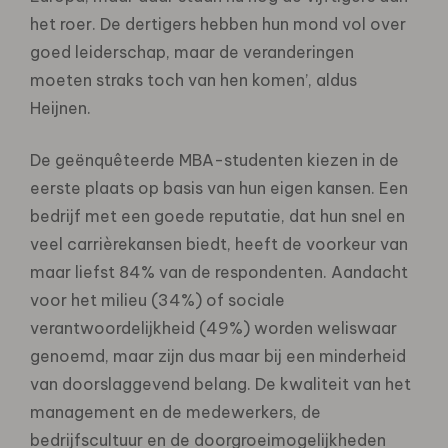
het roer. De dertigers hebben hun mond vol over
goed leiderschap, maar de veranderingen
moeten straks toch van hen komen’, aldus
Heijnen.
De geënquêteerde MBA-studenten kiezen in de
eerste plaats op basis van hun eigen kansen. Een
bedrijf met een goede reputatie, dat hun snel en
veel carrièrekansen biedt, heeft de voorkeur van
maar liefst 84% van de respondenten. Aandacht
voor het milieu (34%) of sociale
verantwoordelijkheid (49%) worden weliswaar
genoemd, maar zijn dus maar bij een minderheid
van doorslaggevend belang. De kwaliteit van het
management en de medewerkers, de
bedrijfscultuur en de doorgroeimogelijkheden