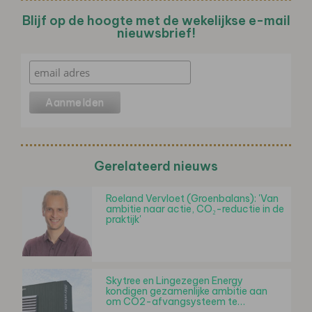
Blijf op de hoogte met de wekelijkse e-mail
nieuwsbrief!
Gerelateerd nieuws
Roeland Vervloet (Groenbalans): 'Van
ambitie naar actie, CO₂-reductie in de
praktijk'
Skytree en Lingezegen Energy
kondigen gezamenlijke ambitie aan
om CO2-afvangsysteem te…