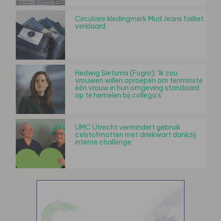
Circulaire kledingmerk Mud Jeans failliet
verklaard
Hedwig Sietsma (Fugro): ‘Ik zou
vrouwen willen oproepen om tenminste
één vrouw in hun omgeving standaard
op te hemelen bij collega’s’
UMC Utrecht vermindert gebruik
celstofmatten met driekwart dankzij
interne challenge