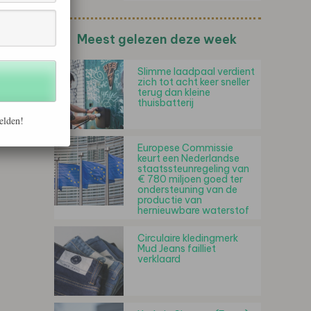
Meest gelezen deze week
Slimme laadpaal verdient
zich tot acht keer sneller
terug dan kleine
thuisbatterij
elden!
Europese Commissie
keurt een Nederlandse
staatssteunregeling van
€ 780 miljoen goed ter
ondersteuning van de
productie van
hernieuwbare waterstof
Circulaire kledingmerk
Mud Jeans failliet
verklaard