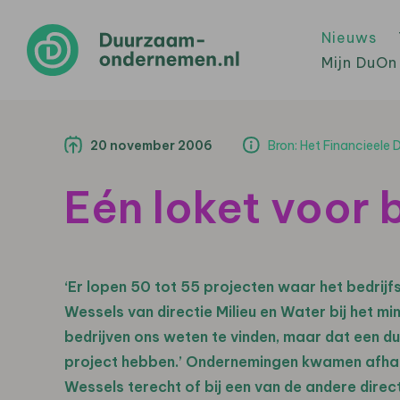
Nieuws
Mijn DuOn
20 november 2006
Bron: Het Financieele
Eén loket voor 
‘Er lopen 50 tot 55 projecten waar het bedrijfs
Wessels van directie Milieu en Water bij het mi
bedrijven ons weten te vinden, maar dat een du
project hebben.’ Ondernemingen kwamen afhankel
Wessels terecht of bij een van de andere direct