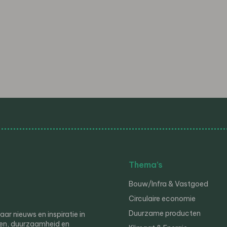
Thema’s
Bouw/Infra & Vastgoed
Circulaire economie
Duurzame producten
r nieuws en inspiratie in
en, duurzaamheid en