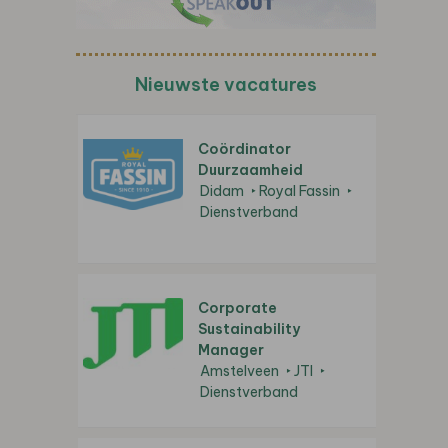
Nieuwste vacatures
Coördinator
Duurzaamheid
Didam
Royal Fassin
Dienstverband
Corporate
Sustainability
Manager
Amstelveen
JTI
Dienstverband