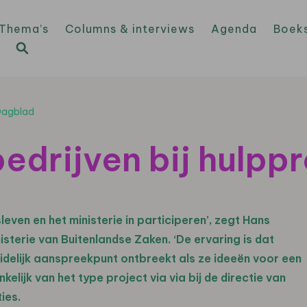
Thema’s
Columns & interviews
Agenda
Boek
 Dagblad
bedrijven bij hulpp
leven en het ministerie in participeren’, zegt Hans
nisterie van Buitenlandse Zaken. ‘De ervaring is dat
idelijk aanspreekpunt ontbreekt als ze ideeën voor een
ijk van het type project via via bij de directie van
ies.