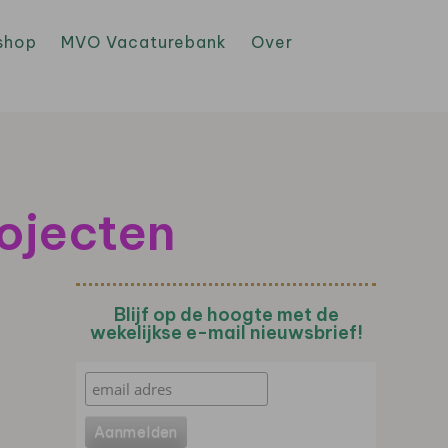
shop
MVO Vacaturebank
Over
rojecten
Blijf op de hoogte met de
wekelijkse e-mail nieuwsbrief!