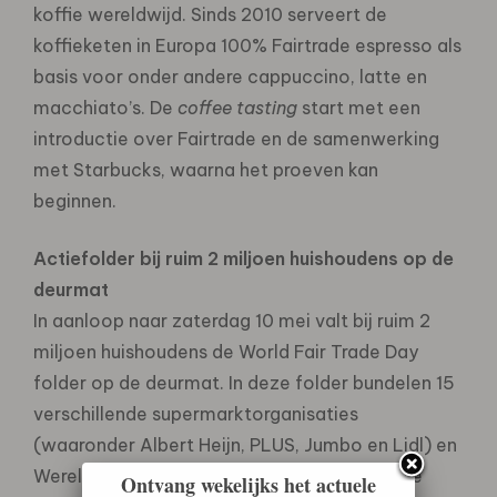
koffie wereldwijd. Sinds 2010 serveert de
koffieketen in Europa 100% Fairtrade espresso als
basis voor onder andere cappuccino, latte en
macchiato’s. De
coffee tasting
start met een
introductie over Fairtrade en de samenwerking
met Starbucks, waarna het proeven kan
beginnen.
Actiefolder bij ruim 2 miljoen huishoudens op de
deurmat
In aanloop naar zaterdag 10 mei valt bij ruim 2
miljoen huishoudens de World Fair Trade Day
folder op de deurmat. In deze folder bundelen 15
verschillende supermarktorganisaties
(waaronder Albert Heijn, PLUS, Jumbo en Lidl) en
Wereldwinkels hun aanbiedingen op Fairtrade
Ontvang wekelijks het actuele