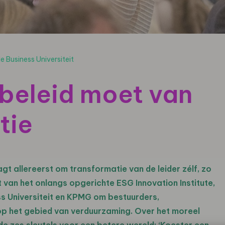
 Business Universiteit
beleid moet van
tie
t allereerst om transformatie van de leider zélf, zo
 van het onlangs opgerichte ESG Innovation Institute,
ss Universiteit en KPMG om bestuurders,
op het gebied van verduurzaming. Over het moreel