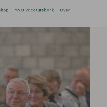
shop
MVO Vacaturebank
Over