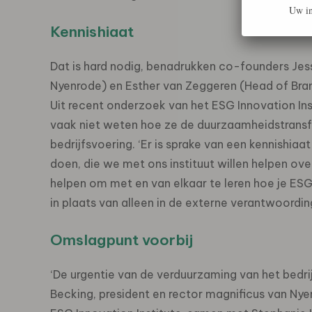
Uw in
Kennishiaat
Dat is hard nodig, benadrukken co-founders Jes
Nyenrode) en Esther van Zeggeren (Head of Br
Uit recent onderzoek van het ESG Innovation In
vaak niet weten hoe ze de duurzaamheidstransf
bedrijfsvoering. ‘Er is sprake van een kennishia
doen, die we met ons instituut willen helpen ove
helpen om met en van elkaar te leren hoe je ESG 
in plaats van alleen in de externe verantwoording
Omslagpunt voorbij
‘De urgentie van de verduurzaming van het bedrij
Becking, president en rector magnificus van Nyen