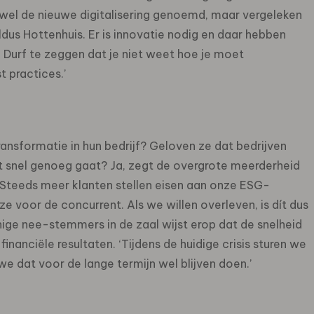
 wel de nieuwe digitalisering genoemd, maar vergeleken
ldus Hottenhuis. Er is innovatie nodig en daar hebben
f. Durf te zeggen dat je niet weet hoe je moet
 practices.’
ansformatie in hun bedrijf? Geloven ze dat bedrijven
t snel genoeg gaat? Ja, zegt de overgrote meerderheid
 ‘Steeds meer klanten stellen eisen aan onze ESG-
 ze voor de concurrent. Als we willen overleven, is dít dus
ige nee-stemmers in de zaal wijst erop dat de snelheid
inanciële resultaten. ‘Tijdens de huidige crisis sturen we
e dat voor de lange termijn wel blijven doen.’