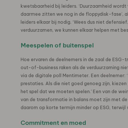
kwetsbaarheid bij leiders. ‘Duurzaamheid wordt
daarmee zitten we nog in de floppydisk-fase’, a
leiders elkaar bij nodig. ‘Wees dus niet defensie
verduurzamen, we kunnen elkaar helpen met best
Meespelen of buitenspel
Hoe ervaren de deelnemers in de zaal de ESG-tr
out-of-business raken als de verduurzaming nie
via de digitale poll Mentimeter. Een deelnemer:
prestaties. Als die niet goed genoeg zijn, kiezen
het spel dat we moeten spelen.’ Een van de wein
van de transformatie in balans moet zijn met de f
daarom op korte termijn minder op ESG, terwijl w
Commitment en moed