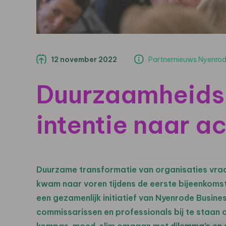
12 november 2022
Partnernieuws Nyenrode
Duurzaamheids
intentie naar ac
Duurzame transformatie van organisaties vraag
kwam naar voren tijdens de eerste bijeenkomst
een gezamenlijk initiatief van Nyenrode Busine
commissarissen en professionals bij te staan 