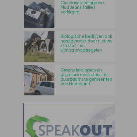
Circulaire kledingmerk
Mud Jeans failliet
verklaard
Biologische bedrijven ook
hard geraakt door nieuwe
stikstof- en
klimaatmaatregelen
Groene koplopers en
grijze hekkensluiters: de
duurzaamste gemeenten
van Nederland