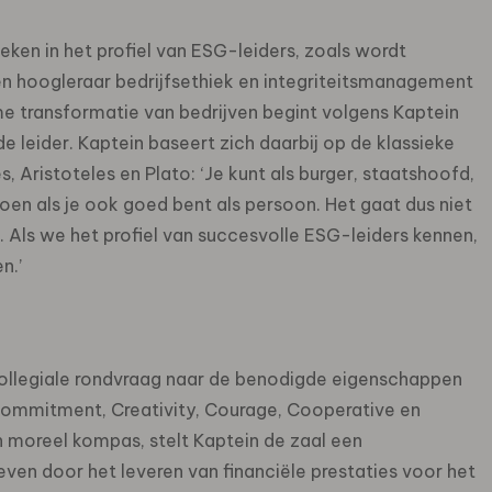
ken in het profiel van ESG-leiders, zoals wordt
en hoogleraar bedrijfsethiek en integriteitsmanagement
e transformatie van bedrijven begint volgens Kaptein
de leider. Kaptein baseert zich daarbij op de klassieke
 Aristoteles en Plato: ‘Je kunt als burger, staatshoofd,
en als je ook goed bent als persoon. Het gaat dus niet
. Als we het profiel van succesvolle ESG-leiders kennen,
n.’
n collegiale rondvraag naar de benodigde eigenschappen
 Commitment, Creativity, Courage, Cooperative en
n moreel kompas, stelt Kaptein de zaal een
reven door het leveren van financiële prestaties voor het