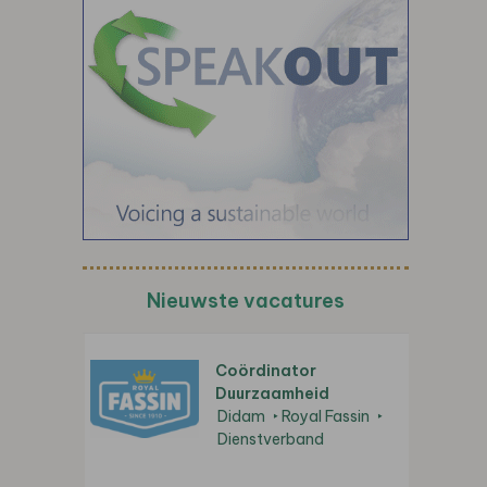
Nieuwste vacatures
Coördinator
Duurzaamheid
Didam
Royal Fassin
Dienstverband