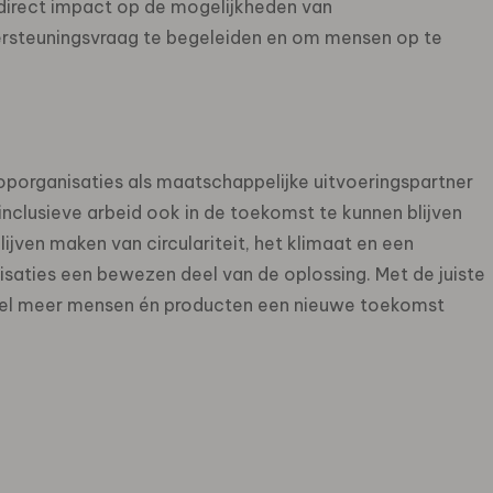
 direct impact op de mogelijkheden van
rsteuningsvraag te begeleiden en om mensen op te
ooporganisaties als maatschappelijke uitvoeringspartner
 inclusieve arbeid ook in de toekomst te kunnen blijven
lijven maken van circulariteit, het klimaat en een
nisaties een bewezen deel van de oplossing. Met de juiste
veel meer mensen én producten een nieuwe toekomst