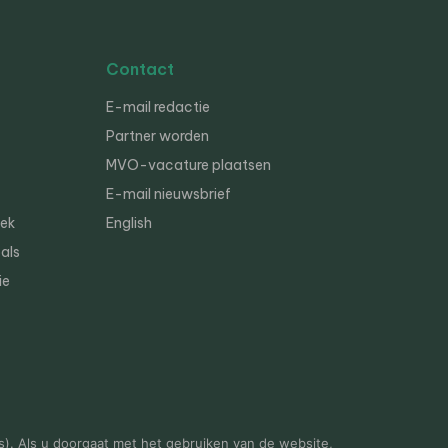
Contact
E-mail redactie
Partner worden
MVO-vacature plaatsen
E-mail nieuwsbrief
iek
English
als
ie
s). Als u doorgaat met het gebruiken van de website,