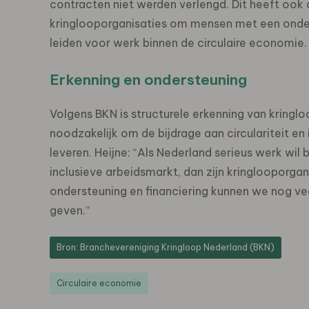
contracten niet werden verlengd. Dit heeft ook
kringlooporganisaties om mensen met een onde
leiden voor werk binnen de circulaire economie.
Erkenning en ondersteuning
Volgens BKN is structurele erkenning van kringl
noodzakelijk om de bijdrage aan circulariteit en
leveren. Heijne: “Als Nederland serieus werk wil b
inclusieve arbeidsmarkt, dan zijn kringlooporga
ondersteuning en financiering kunnen we nog 
geven.”
Bron: Branchevereniging Kringloop Nederland (BKN)
Circulaire economie