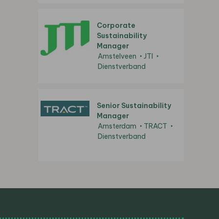
Corporate
Sustainability
Manager
Amstelveen
JTI
Dienstverband
Senior Sustainability
Manager
Amsterdam
TRACT
Dienstverband