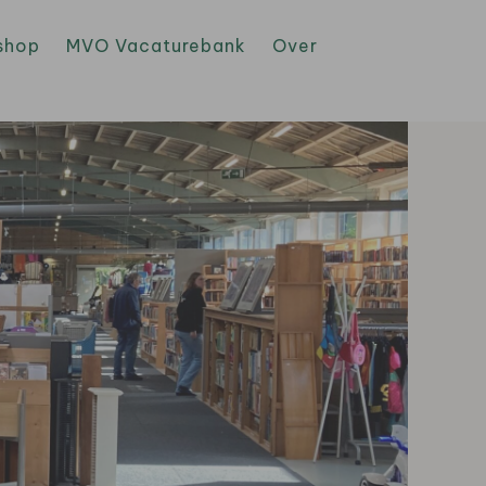
shop
MVO Vacaturebank
Over