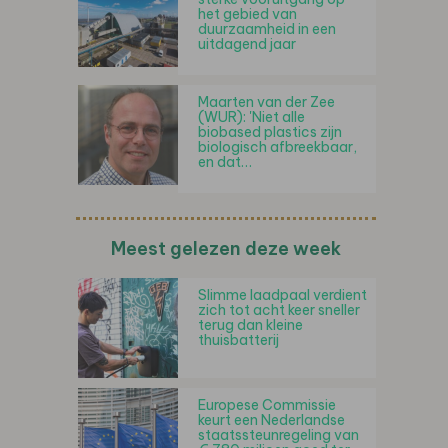
het gebied van
duurzaamheid in een
uitdagend jaar
Maarten van der Zee
(WUR): 'Niet alle
biobased plastics zijn
biologisch afbreekbaar,
en dat…
Meest gelezen deze week
Slimme laadpaal verdient
zich tot acht keer sneller
terug dan kleine
thuisbatterij
Europese Commissie
keurt een Nederlandse
staatssteunregeling van