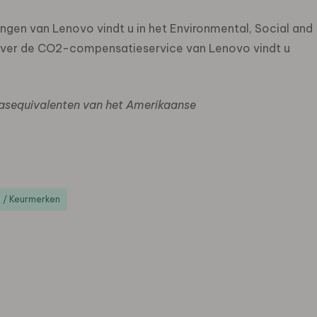
gen van Lenovo vindt u in het Environmental, Social and
over de CO2-compensatieservice van Lenovo vindt u
asequivalenten van het Amerikaanse
/ Keurmerken