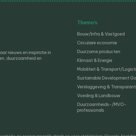
Thema’s
Bouw/Infra & Vastgoed
Circulaire economie
Duurzame producten
r nieuws en inspiratie in
en, duurzaamheid en
Klimaat & Energie
Mobiliteit & Transport/Logist
Sustainable Development Go
Verslaggeving & Transparant
Voeding & Landbouw
Duurzaamheids-/MVO-
professionals
er
Privacy