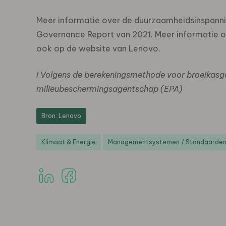
Meer informatie over de duurzaamheidsinspannin
Governance Report van 2021. Meer informatie 
ook op de website van Lenovo.
i Volgens de berekeningsmethode voor broeikasg
milieubeschermingsagentschap (EPA)
Bron: Lenovo
Klimaat & Energie
Managementsystemen / Standaarden 