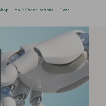
shop
MVO Vacaturebank
Over