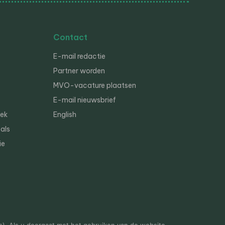
Contact
E-mail redactie
Partner worden
MVO-vacature plaatsen
E-mail nieuwsbrief
iek
English
als
ie