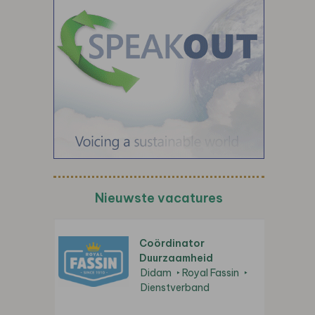
Nieuwste vacatures
Coördinator
Duurzaamheid
Didam
Royal Fassin
Dienstverband