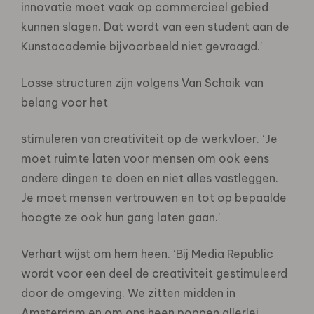
innovatie moet vaak op commercieel gebied
kunnen slagen. Dat wordt van een student aan de
Kunstacademie bijvoorbeeld niet gevraagd.’
Losse structuren zijn volgens Van Schaik van
belang voor het
stimuleren van creativiteit op de werkvloer. ‘Je
moet ruimte laten voor mensen om ook eens
andere dingen te doen en niet alles vastleggen.
Je moet mensen vertrouwen en tot op bepaalde
hoogte ze ook hun gang laten gaan.’
Verhart wijst om hem heen. ‘Bij Media Republic
wordt voor een deel de creativiteit gestimuleerd
door de omgeving. We zitten midden in
Amsterdam en om ons heen poppen allerlei