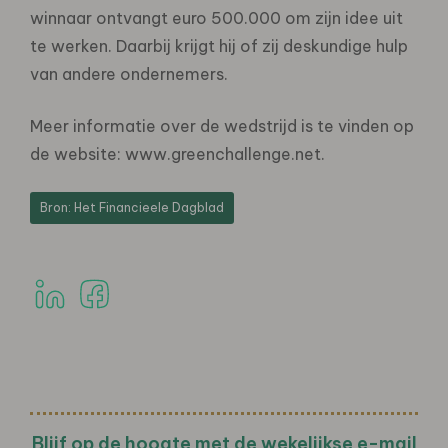
winnaar ontvangt euro 500.000 om zijn idee uit
te werken. Daarbij krijgt hij of zij deskundige hulp
van andere ondernemers.
Meer informatie over de wedstrijd is te vinden op
de website: www.greenchallenge.net.
Bron: Het Financieele Dagblad
Blijf op de hoogte met de wekelijkse e-mail