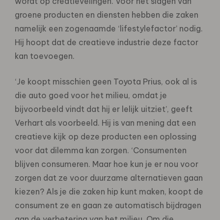
wordt op creatievelingen. Voor het slagen van
groene producten en diensten hebben die zaken
namelijk een zogenaamde ‘lifestylefactor’ nodig.
Hij hoopt dat de creatieve industrie deze factor
kan toevoegen.
‘Je koopt misschien geen Toyota Prius, ook al is
die auto goed voor het milieu, omdat je
bijvoorbeeld vindt dat hij er lelijk uitziet’, geeft
Verhart als voorbeeld. Hij is van mening dat een
creatieve kijk op deze producten een oplossing
voor dat dilemma kan zorgen. ‘Consumenten
blijven consumeren. Maar hoe kun je er nou voor
zorgen dat ze voor duurzame alternatieven gaan
kiezen? Als je die zaken hip kunt maken, koopt de
consument ze en gaan ze automatisch bijdragen
aan de verbetering van het milieu. Om die