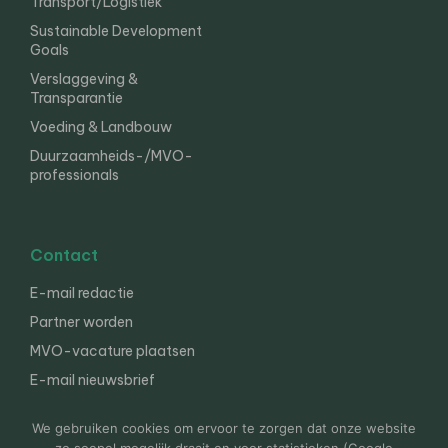
Transport/Logistiek
Sustainable Development
Goals
Verslaggeving &
Transparantie
Voeding & Landbouw
Duurzaamheids-/MVO-
professionals
Contact
E-mail redactie
Partner worden
MVO-vacature plaatsen
E-mail nieuwsbrief
English
We gebruiken cookies om ervoor te zorgen dat onze website