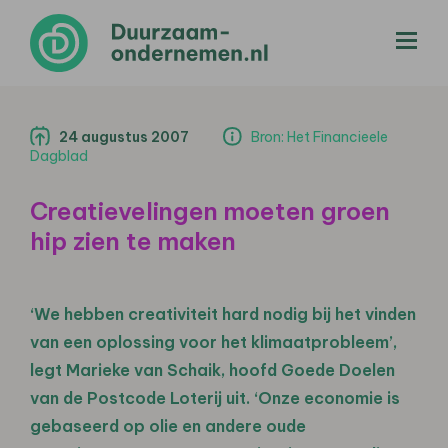
menu
24 augustus 2007
Bron: Het Financieele
Dagblad
Creatievelingen moeten groen
hip zien te maken
‘We hebben creativiteit hard nodig bij het vinden
van een oplossing voor het klimaatprobleem’,
legt Marieke van Schaik, hoofd Goede Doelen
van de Postcode Loterij uit. ‘Onze economie is
gebaseerd op olie en andere oude