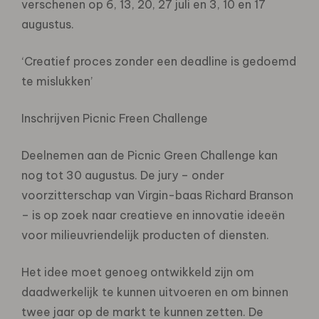
verschenen op 6, 13, 20, 27 juli en 3, 10 en 17
augustus.
‘Creatief proces zonder een deadline is gedoemd
te mislukken’
Inschrijven Picnic Freen Challenge
Deelnemen aan de Picnic Green Challenge kan
nog tot 30 augustus. De jury – onder
voorzitterschap van Virgin-baas Richard Branson
– is op zoek naar creatieve en innovatie ideeën
voor milieuvriendelijk producten of diensten.
Het idee moet genoeg ontwikkeld zijn om
daadwerkelijk te kunnen uitvoeren en om binnen
twee jaar op de markt te kunnen zetten. De