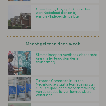
Green Energy Day op 30 maart laat
zien: Nederland dichter bij
energie-‘Independence Day’
Meest gelezen deze week
Slimme laadpaal verdient zich tot acht
keer sneller terug dan kleine
thuisbatterij
Europese Commissie keurt een
Nederlandse staatssteunregeling van
€ 780 miljoen goed ter ondersteuning
van de productie van hernieuwbare
waterstof