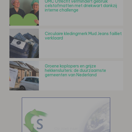
UMC Utrecht vermindert gebruik
celstofmatten met driekwart dankzij
interne challenge
Circulaire kledingmerk Mud Jeans failliet
verklaard
Groene koplopers en grijze
hekkensluiters: de duurzaamste
gemeenten van Nederland