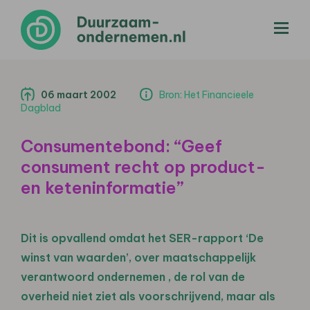
menu
06 maart 2002
Bron: Het Financieele
Dagblad
Consumentebond: “Geef
consument recht op product-
en keteninformatie”
Dit is opvallend omdat het SER-rapport ‘De
winst van waarden’, over maatschappelijk
verantwoord ondernemen , de rol van de
overheid niet ziet als voorschrijvend, maar als