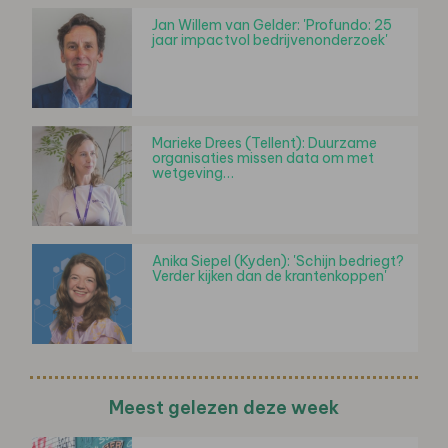
Jan Willem van Gelder: 'Profundo: 25
jaar impactvol bedrijvenonderzoek'
Marieke Drees (Tellent): Duurzame
organisaties missen data om met
wetgeving…
Anika Siepel (Kyden): 'Schijn bedriegt?
Verder kijken dan de krantenkoppen'
Meest gelezen deze week