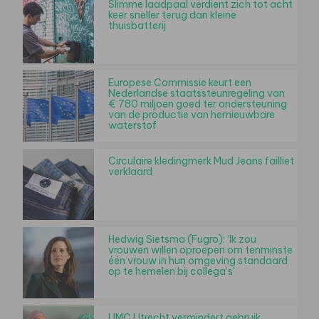
Slimme laadpaal verdient zich tot acht
keer sneller terug dan kleine
thuisbatterij
Europese Commissie keurt een
Nederlandse staatssteunregeling van
€ 780 miljoen goed ter ondersteuning
van de productie van hernieuwbare
waterstof
Circulaire kledingmerk Mud Jeans failliet
verklaard
Hedwig Sietsma (Fugro): ‘Ik zou
vrouwen willen oproepen om tenminste
één vrouw in hun omgeving standaard
op te hemelen bij collega’s’
UMC Utrecht vermindert gebruik