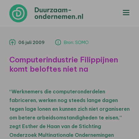
menu
06 juli 2009
Bron: SOMO
Computerindustrie Filippijnen
komt beloftes niet na
“Werknemers die computeronderdelen
fabriceren, werken nog steeds lange dagen
tegen lage lonen en kunnen zich niet organiseren
om betere arbeidsomstandigheden te eisen,”
zegt Esther de Haan van de Stichting
Onderzoek Multinationale Ondernemingen