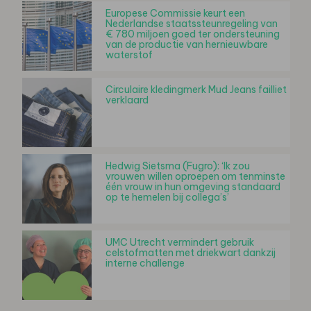
Europese Commissie keurt een
Nederlandse staatssteunregeling van
€ 780 miljoen goed ter ondersteuning
van de productie van hernieuwbare
waterstof
Circulaire kledingmerk Mud Jeans failliet
verklaard
Hedwig Sietsma (Fugro): ‘Ik zou
vrouwen willen oproepen om tenminste
één vrouw in hun omgeving standaard
op te hemelen bij collega’s’
UMC Utrecht vermindert gebruik
celstofmatten met driekwart dankzij
interne challenge