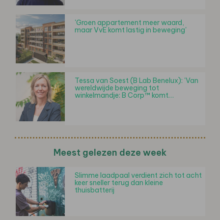
'Groen appartement meer waard,
maar VvE komt lastig in beweging'
Tessa van Soest (B Lab Benelux): 'Van
wereldwijde beweging tot
winkelmandje: B Corp™ komt…
Meest gelezen deze week
Slimme laadpaal verdient zich tot acht
keer sneller terug dan kleine
thuisbatterij