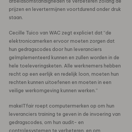
arbeidsomstandigheden te verbeteren zolang de
prijzen en levertermijnen voortdurend onder druk
staan.
Cecille Tuico van WAC zegt expliciet dat “de
elektronicamerken ervoor moeten zorgen dat
hun gedragscodes door hun leveranciers
geïmplementeerd kunnen en zullen worden in de
hele toeleveringsketen. Alle werknemers hebben
recht op een eerlijk en redelijk loon, moeten hun
rechten kunnen uitoefenen en moeten in een
veilige werkomgeving kunnen werken.”
makeITfair roept computermerken op om hun
leveranciers training te geven in de invoering van
gedragscodes, om hun audit- en
controlesystemen te verbeteren, en om