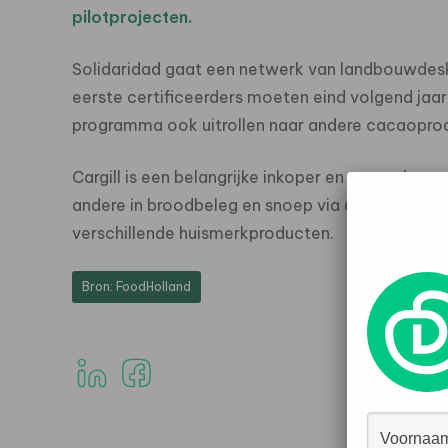
pilotprojecten.
Solidaridad gaat een netwerk van landbouwdesku
eerste certificeerders moeten eind volgend jaa
programma ook uitrollen naar andere cacaopro
Cargill is een belangrijke inkoper en verwerker 
andere in broodbeleg en snoep via de merken De
verschillende huismerkproducten.
Bron: FoodHolland