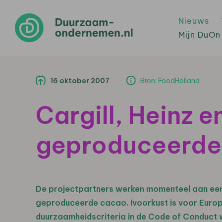
Nieuws
Mijn DuOn
16 oktober 2007
Bron: FoodHolland
Cargill, Heinz 
geproduceerde
De projectpartners werken momenteel aan ee
geproduceerde cacao. Ivoorkust is voor Europ
duurzaamheidscriteria in de Code of Conduct w