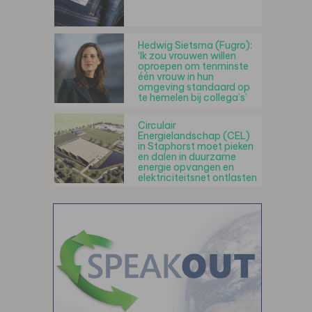
Hedwig Sietsma (Fugro):
‘Ik zou vrouwen willen
oproepen om tenminste
één vrouw in hun
omgeving standaard op
te hemelen bij collega’s’
Circulair
Energielandschap (CEL)
in Staphorst moet pieken
en dalen in duurzame
energie opvangen en
elektriciteitsnet ontlasten