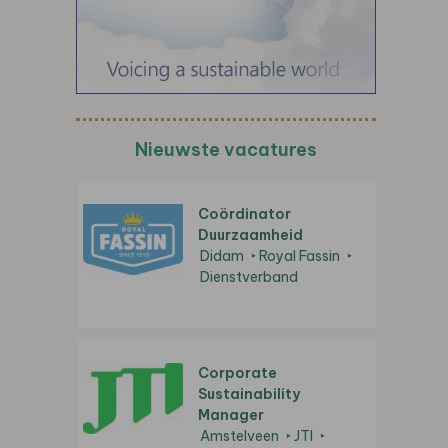
Nieuwste vacatures
Coördinator
Duurzaamheid
Didam
Royal Fassin
Dienstverband
Corporate
Sustainability
Manager
Amstelveen
JTI