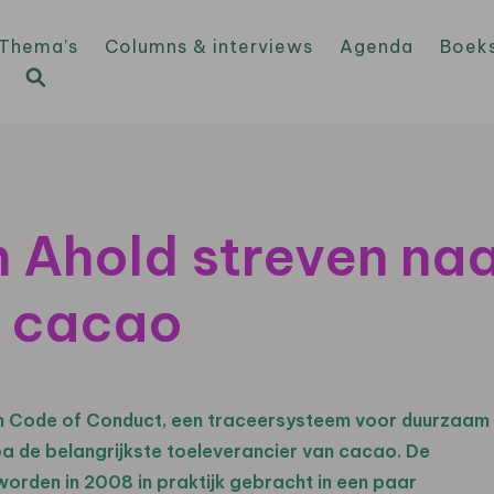
Thema’s
Columns & interviews
Agenda
Boek
en Ahold streven n
 cacao
n Code of Conduct, een traceersysteem voor duurzaam
a de belangrijkste toeleverancier van cacao. De
orden in 2008 in praktijk gebracht in een paar