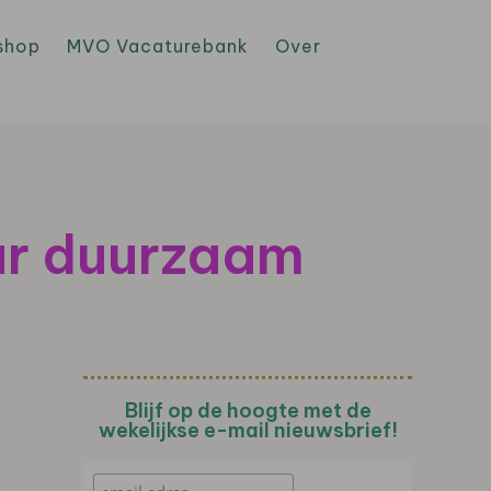
shop
MVO Vacaturebank
Over
aar duurzaam
Blijf op de hoogte met de
wekelijkse e-mail nieuwsbrief!