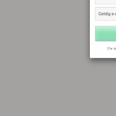
Uw in