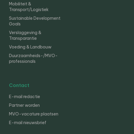
Mobiliteit &
Transport/Logistiek
Sustainable Development
Goals
Verslaggeving &
Transparantie
Voeding & Landbouw
Duurzaamheids-/MVO-
professionals
Contact
E-mail redactie
Partner worden
MVO-vacature plaatsen
E-mail nieuwsbrief
English