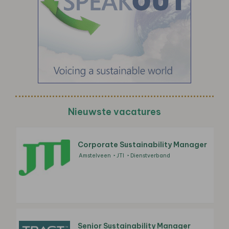
Nieuwste vacatures
Corporate Sustainability Manager
Amstelveen
JTI
Dienstverband
Senior Sustainability Manager