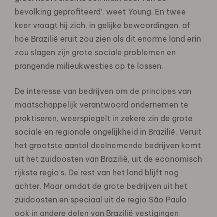
bevolking geprofiteerd’, weet Young. En twee
keer vraagt hij zich, in gelijke bewoordingen, af
hoe Brazilië eruit zou zien als dit enorme land erin
zou slagen zijn grote sociale problemen en
prangende milieukwesties op te lossen.
De interesse van bedrijven om de principes van
maatschappelijk verantwoord ondernemen te
praktiseren, weerspiegelt in zekere zin de grote
sociale en regionale ongelijkheid in Brazilië. Veruit
het grootste aantal deelnemende bedrijven komt
uit het zuidoosten van Brazilië, uit de economisch
rijkste regio’s. De rest van het land blijft nog
achter. Maar omdat de grote bedrijven uit het
zuidoosten en speciaal uit de regio São Paulo
ook in andere delen van Brazilië vestigingen