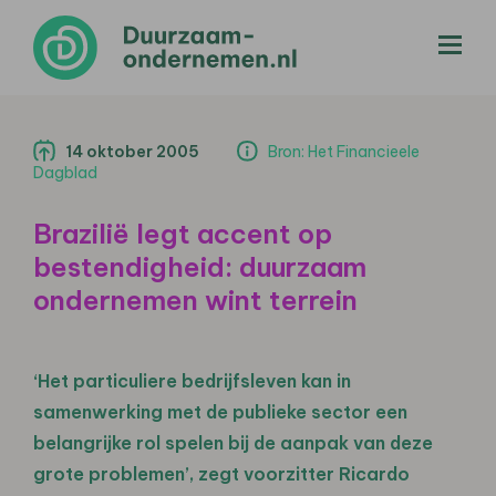
menu
14 oktober 2005
Bron: Het Financieele
Dagblad
Brazilië legt accent op
bestendigheid: duurzaam
ondernemen wint terrein
‘Het particuliere bedrijfsleven kan in
samenwerking met de publieke sector een
belangrijke rol spelen bij de aanpak van deze
grote problemen’, zegt voorzitter Ricardo