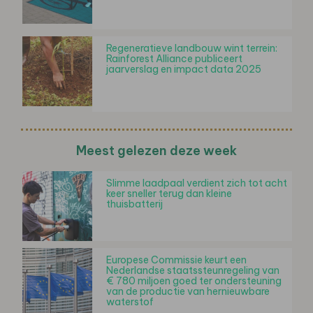
Regeneratieve landbouw wint terrein:
Rainforest Alliance publiceert
jaarverslag en impact data 2025
Meest gelezen deze week
Slimme laadpaal verdient zich tot acht
keer sneller terug dan kleine
thuisbatterij
Europese Commissie keurt een
Nederlandse staatssteunregeling van
€ 780 miljoen goed ter ondersteuning
van de productie van hernieuwbare
waterstof