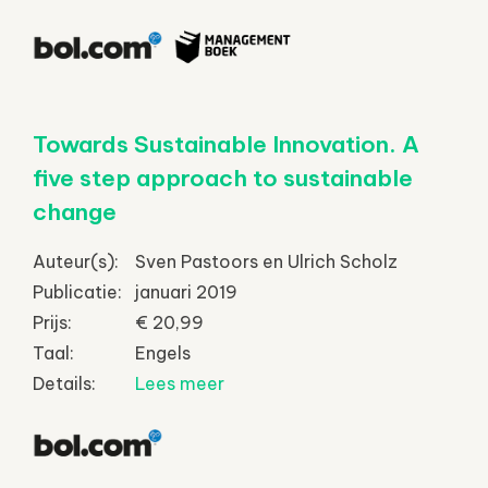
Towards Sustainable Innovation. A
five step approach to sustainable
change
Auteur(s):
Sven Pastoors en Ulrich Scholz
Publicatie:
januari 2019
Prijs:
€ 20,99
Taal:
Engels
Details:
Lees meer