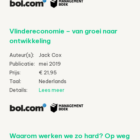
Vlindereconomie – van groei naar
ontwikkeling
Auteur(s):
Jack Cox
Publicatie:
mei 2019
Prijs:
€ 21,95
Taal:
Nederlands
Details:
Lees meer
Waarom werken we zo hard? Op weg