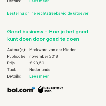
Details:
Lees meer
Bestel nu online rechtstreeks via de uitgever
Good business – Hoe je het goed
kunt doen door goed te doen
Auteur(s):
Markward van der Mieden
Publicatie:
november 2018
Prijs:
€ 23,50
Taal:
Nederlands
Details:
Lees meer