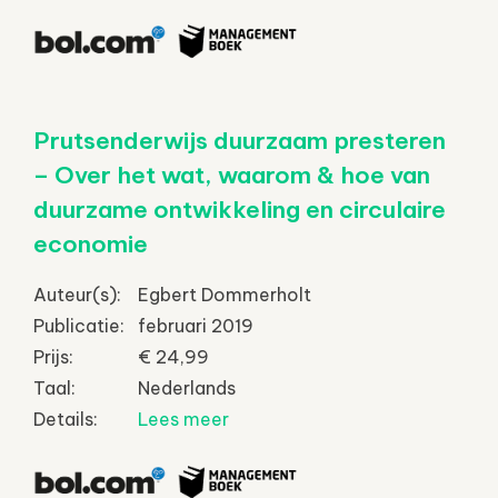
Prutsenderwijs duurzaam presteren
– Over het wat, waarom & hoe van
duurzame ontwikkeling en circulaire
economie
Auteur(s):
Egbert Dommerholt
Publicatie:
februari 2019
Prijs:
€ 24,99
Taal:
Nederlands
Details:
Lees meer