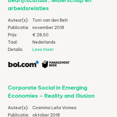
bedrijfscultuur, leiderschap en
arbeidsrelaties
Auteur(s):
Tom van den Belt
Publicatie:
november 2018
Prijs:
€ 28,50
Taal:
Nederlands
Details:
Lees meer
Corporate Social in Emerging
Economies – Reality and Illusion
Auteur(s):
Cosmina Lelia Voinea
Publicatie:
oktober 2018