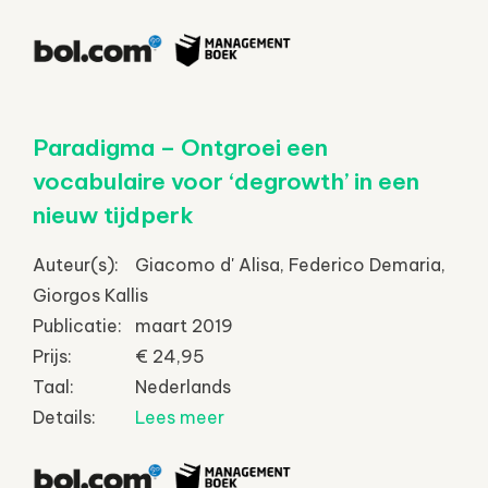
Paradigma – Ontgroei een
vocabulaire voor ‘degrowth’ in een
nieuw tijdperk
Auteur(s):
Giacomo d' Alisa, Federico Demaria,
Giorgos Kallis
Publicatie:
maart 2019
Prijs:
€ 24,95
Taal:
Nederlands
Details:
Lees meer