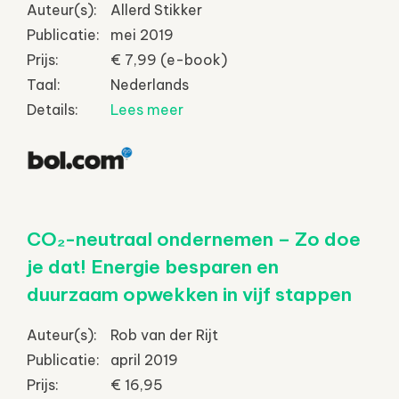
Auteur(s):
Allerd Stikker
Publicatie:
mei 2019
Prijs:
€ 7,99 (e-book)
Taal:
Nederlands
Details:
Lees meer
CO₂-neutraal ondernemen – Zo doe
je dat! Energie besparen en
duurzaam opwekken in vijf stappen
Auteur(s):
Rob van der Rijt
Publicatie:
april 2019
Prijs:
€ 16,95