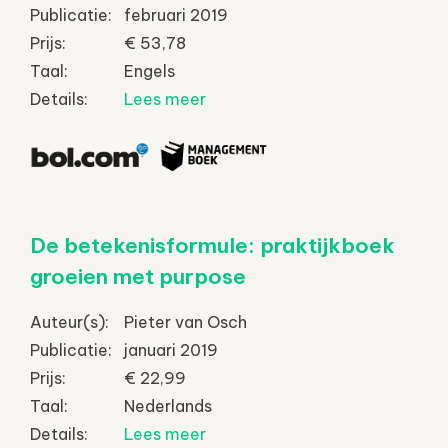
Publicatie:
februari 2019
Prijs:
€ 53,78
Taal:
Engels
Details:
Lees meer
De betekenisformule: praktijkboek
groeien met purpose
Auteur(s):
Pieter van Osch
Publicatie:
januari 2019
Prijs:
€ 22,99
Taal:
Nederlands
Details:
Lees meer