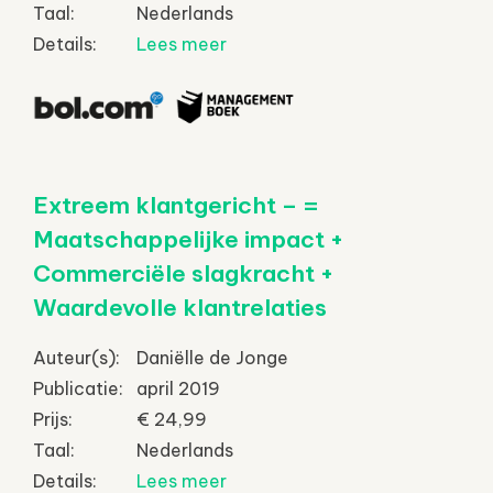
Taal:
Nederlands
Details:
Lees meer
Extreem klantgericht – =
Maatschappelijke impact +
Commerciële slagkracht +
Waardevolle klantrelaties
Auteur(s):
Daniëlle de Jonge
Publicatie:
april 2019
Prijs:
€ 24,99
Taal:
Nederlands
Details:
Lees meer