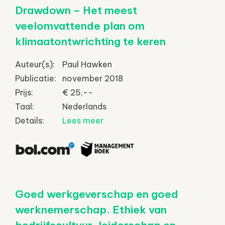
Drawdown – Het meest
veelomvattende plan om
klimaatontwrichting te keren
Auteur(s):
Paul Hawken
Publicatie:
november 2018
Prijs:
€ 25,--
Taal:
Nederlands
Details:
Lees meer
Goed werkgeverschap en goed
werknemerschap. Ethiek van