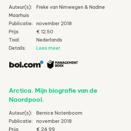
Auteur(s):
Freke van Nimwegen & Nadine
Maarhuis
Publicatie:
november 2018
Prijs:
€ 12,50
Taal:
Nederlands
Details:
Lees meer
Arctica. Mijn biografie van de
Noordpool.
Auteur(s):
Bernice Notenboom
Publicatie:
november 2018
Prijs:
€ 24,99