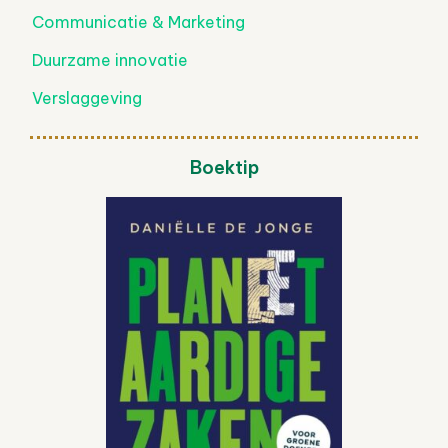
Communicatie & Marketing
Duurzame innovatie
Verslaggeving
Boektip