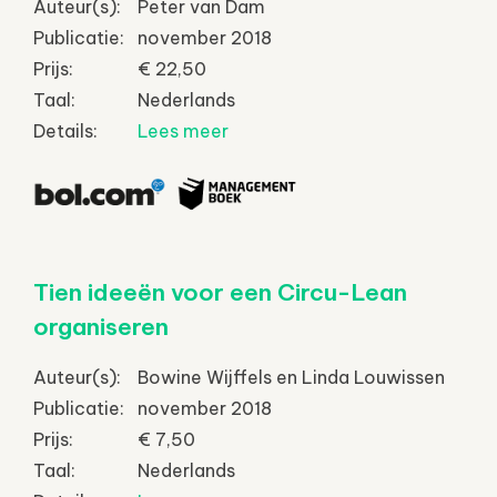
Auteur(s):
Peter van Dam
Publicatie:
november 2018
Prijs:
€ 22,50
Taal:
Nederlands
Details:
Lees meer
Tien ideeën voor een Circu-Lean
organiseren
Auteur(s):
Bowine Wijffels en Linda Louwissen
Publicatie:
november 2018
Prijs:
€ 7,50
Taal:
Nederlands