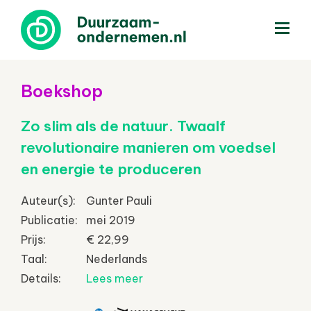
menu
Boekshop
Zo slim als de natuur. Twaalf
revolutionaire manieren om voedsel
en energie te produceren
Auteur(s):
Gunter Pauli
Publicatie:
mei 2019
Prijs:
€ 22,99
Taal:
Nederlands
Details:
Lees meer