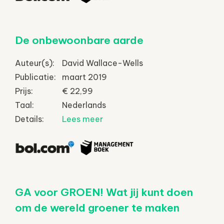
De onbewoonbare aarde
Auteur(s):
David Wallace-Wells
Publicatie:
maart 2019
Prijs:
€ 22,99
Taal:
Nederlands
Details:
Lees meer
GA voor GROEN! Wat jij kunt doen
om de wereld groener te maken