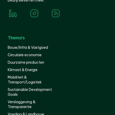
bedrijfsleven en meer.
Thema’s
Bouw/Infra & Vastgoed
Circulaire economie
Duurzame producten
Klimaat & Energie
Mobiliteit &
Transport/Logistiek
Sustainable Development
Goals
Verslaggeving &
Transparantie
Voeding & Landbouw