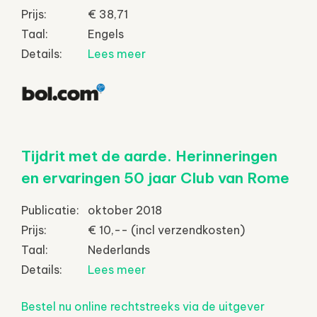
Prijs:
€ 38,71
Taal:
Engels
Details:
Lees meer
Tijdrit met de aarde. Herinneringen
en ervaringen 50 jaar Club van Rome
Publicatie:
oktober 2018
Prijs:
€ 10,-- (incl verzendkosten)
Taal:
Nederlands
Details:
Lees meer
Bestel nu online rechtstreeks via de uitgever