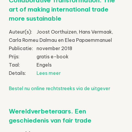
Collaborative Transformation. The
art of making international trade
more sustainable
Auteur(s):
Joost Oorthuizen, Hans Vermaak,
Carla Romeu Dalmau en Elea Papaemmanuel
Publicatie:
november 2018
Prijs:
gratis e-book
Taal:
Engels
Details:
Lees meer
Bestel nu online rechtstreeks via de uitgever
Wereldverbeteraars. Een
geschiedenis van fair trade