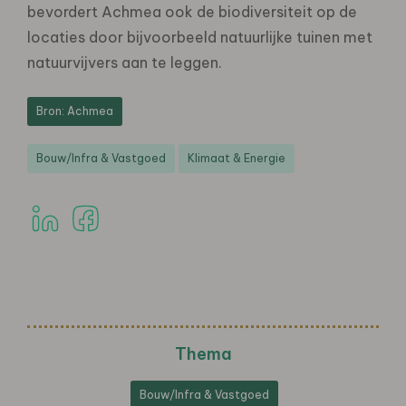
bevordert Achmea ook de biodiversiteit op de
locaties door bijvoorbeeld natuurlijke tuinen met
natuurvijvers aan te leggen.
Bron: Achmea
Bouw/Infra & Vastgoed
Klimaat & Energie
Thema
Bouw/Infra & Vastgoed