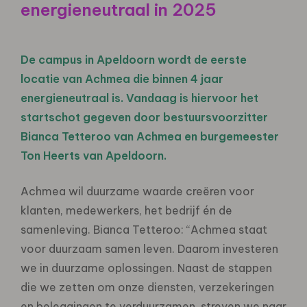
energieneutraal in 2025
De campus in Apeldoorn wordt de eerste
locatie van Achmea die binnen 4 jaar
energieneutraal is. Vandaag is hiervoor het
startschot gegeven door bestuursvoorzitter
Bianca Tetteroo van Achmea en burgemeester
Ton Heerts van Apeldoorn.
Achmea wil duurzame waarde creëren voor
klanten, medewerkers, het bedrijf én de
samenleving. Bianca Tetteroo: “Achmea staat
voor duurzaam samen leven. Daarom investeren
we in duurzame oplossingen. Naast de stappen
die we zetten om onze diensten, verzekeringen
en beleggingen te verduurzamen, streven we naar