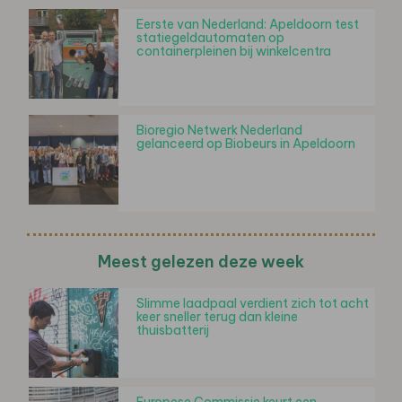
Eerste van Nederland: Apeldoorn test
statiegeldautomaten op
containerpleinen bij winkelcentra
Bioregio Netwerk Nederland
gelanceerd op Biobeurs in Apeldoorn
Meest gelezen deze week
Slimme laadpaal verdient zich tot acht
keer sneller terug dan kleine
thuisbatterij
Europese Commissie keurt een