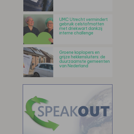
UMC Utrecht vermindert
gebruik celstofmatten
met driekwart dankzij
interne challenge
Groene koplopers en
grijze hekkensluiters: de
duurzaamste gemeenten
van Nederland