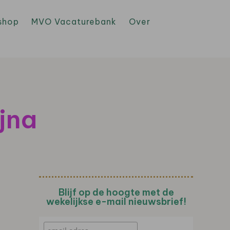
shop
MVO Vacaturebank
Over
jna
Blijf op de hoogte met de
wekelijkse e-mail nieuwsbrief!