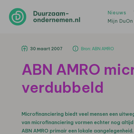
Nieuws
Mijn DuOn
30 maart 2007
Bron: ABN AMRO
ABN AMRO micro
verdubbeld
Microfinanciering biedt veel mensen een uitweg
van microfinanciering vormen echter nog altijd 
ABN AMRO primair een lokale aangelegenheid. In