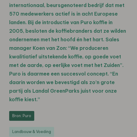
internationaal, beursgenoteerd bedrijf dat met
570 medewerkers actief is in acht Europese
landen. Bij de introductie van Puro koffie in
2005, besloten de koffiebranders dat ze wilden
ondernemen met het hoofd én het hart. Sales
manager Koen van Zon: “We produceren
kwalitiatief uitstekende koffie, op goede voet
met de aarde, op eerlijke voet met het Zuiden”.
Puro is daarmee een succesvol concept. “En
daarin worden we bevestigd als zo’n grote
partij als Landal GreenParks juist voor onze
koffie kiest.”
Bron: Puro
Landbouw & Voeding