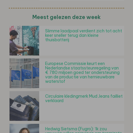
Meest gelezen deze week
Slimme laadpaal verdient zich tot acht
keer sneller terug dan kleine
thuisbatterij
Europese Commissie keurt een
Nederlandse staatssteunregeling van
€ 780 miljoen goed ter ondersteuning
van de productie van hernieuwbare
waterstof
Circulaire kledingmerk Mud Jeans failliet
verklaard
Hedwig Sietsma (Fugro): ‘Ik zou