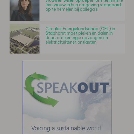
vrouwen willen oproepen om tenminste
één vrouw in hun omgeving standaard
op te hemelen bij collega’s’
Circulair Energielandschap (CEL) in
Staphorst moet pieken en dalen in
duurzame energie opvangen en
elektriciteitsnet ontlasten