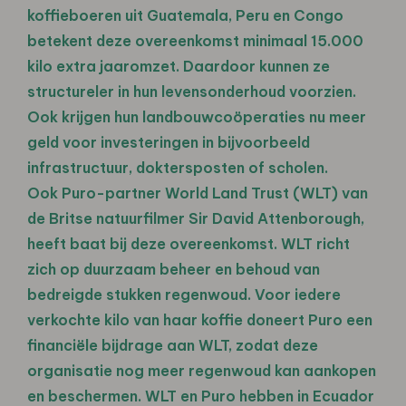
koffieboeren uit Guatemala, Peru en Congo
betekent deze overeenkomst minimaal 15.000
kilo extra jaaromzet. Daardoor kunnen ze
structureler in hun levensonderhoud voorzien.
Ook krijgen hun landbouwcoöperaties nu meer
geld voor investeringen in bijvoorbeeld
infrastructuur, doktersposten of scholen.
Ook Puro-partner World Land Trust (WLT) van
de Britse natuurfilmer Sir David Attenborough,
heeft baat bij deze overeenkomst. WLT richt
zich op duurzaam beheer en behoud van
bedreigde stukken regenwoud. Voor iedere
verkochte kilo van haar koffie doneert Puro een
financiële bijdrage aan WLT, zodat deze
organisatie nog meer regenwoud kan aankopen
en beschermen. WLT en Puro hebben in Ecuador