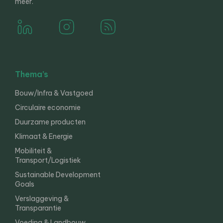
meer.
Thema’s
Bouw/Infra & Vastgoed
Circulaire economie
Duurzame producten
Klimaat & Energie
Mobiliteit &
Transport/Logistiek
Sustainable Development
Goals
Verslaggeving &
Transparantie
Voeding & Landbouw