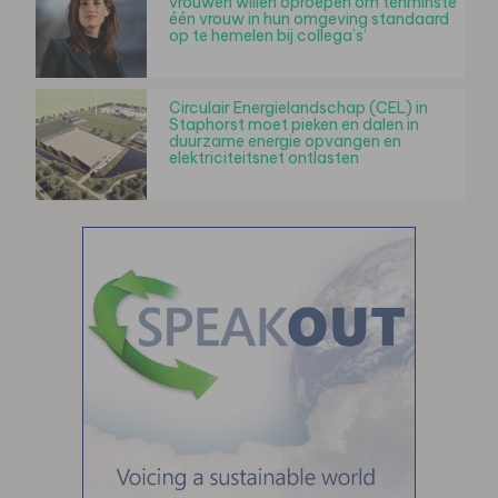
vrouwen willen oproepen om tenminste
één vrouw in hun omgeving standaard
op te hemelen bij collega’s’
Circulair Energielandschap (CEL) in
Staphorst moet pieken en dalen in
duurzame energie opvangen en
elektriciteitsnet ontlasten