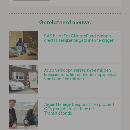
Gerelateerd nieuws
SAS helpt FairClimateFund carbon
credits eerlijker bij gezinnen te krijgen
Joulo verkoopt eerste twee miljoen
Emissiereductie-eenheden: opbrengst
van bijna één miljoen…
Argent Energy bespaart tien procent
CO₂ per jaar met steun uit
Transitiefonds