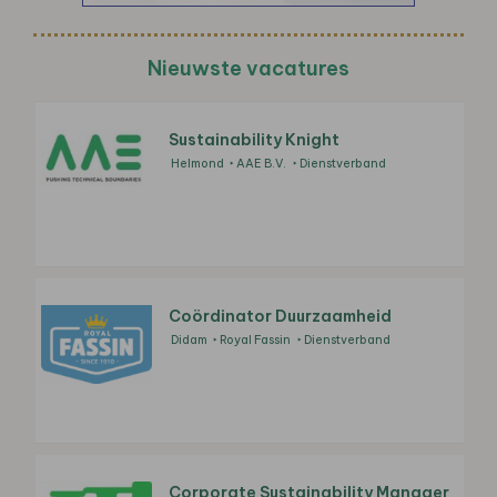
Nieuwste vacatures
Sustainability Knight
Helmond
AAE B.V.
Dienstverband
Coördinator Duurzaamheid
Didam
Royal Fassin
Dienstverband
Corporate Sustainability Manager