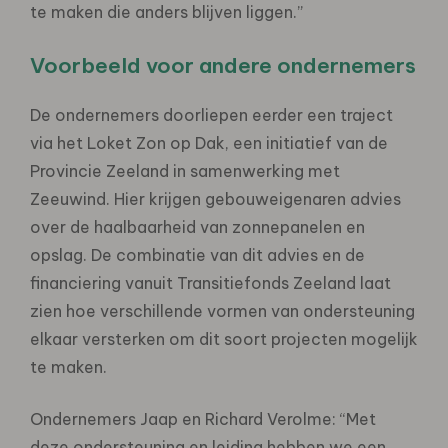
te maken die anders blijven liggen.”
Voorbeeld voor andere ondernemers
De ondernemers doorliepen eerder een traject
via het Loket Zon op Dak, een initiatief van de
Provincie Zeeland in samenwerking met
Zeeuwind. Hier krijgen gebouweigenaren advies
over de haalbaarheid van zonnepanelen en
opslag. De combinatie van dit advies en de
financiering vanuit Transitiefonds Zeeland laat
zien hoe verschillende vormen van ondersteuning
elkaar versterken om dit soort projecten mogelijk
te maken.
Ondernemers Jaap en Richard Verolme: “Met
deze ondersteuning en leiding hebben we een