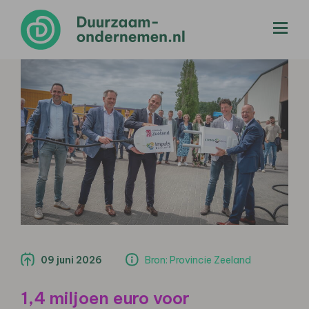
menu
09 juni 2026
Bron: Provincie Zeeland
1,4 miljoen euro voor