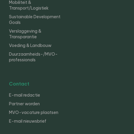
Mobiliteit &
Transport/Logistiek
Sustainable Development
Goals
Verslaggeving &
Transparantie
Voeding & Landbouw
Duurzaamheids-/MVO-
professionals
Contact
E-mail redactie
Partner worden
MVO-vacature plaatsen
E-mail nieuwsbrief
English