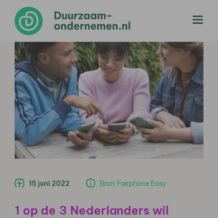
menu
15 juni 2022
Bron: Fairphone Easy
1 op de 3 Nederlanders wil