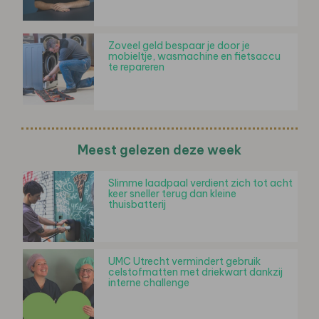
Zoveel geld bespaar je door je
mobieltje, wasmachine en fietsaccu
te repareren
Meest gelezen deze week
Slimme laadpaal verdient zich tot acht
keer sneller terug dan kleine
thuisbatterij
UMC Utrecht vermindert gebruik
celstofmatten met driekwart dankzij
interne challenge