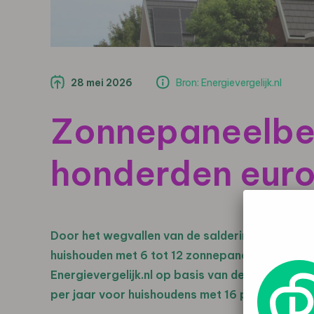
28 mei 2026
Bron: Energievergelijk.nl
Zonnepaneelbez
honderden euro’
Door het wegvallen van de salderingsregeling p
huishouden met 6 tot 12 zonnepanelen met € 170
Energievergelijk.nl op basis van de actuele m
per jaar voor huishoudens met 16 panelen en e