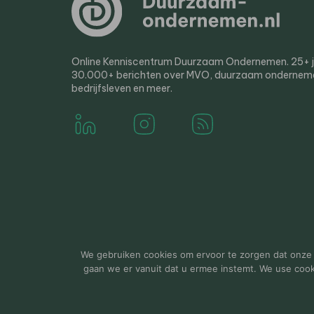
Online Kenniscentrum Duurzaam Ondernemen. 25+ jaa
30.000+ berichten over MVO, duurzaam ondernem
bedrijfsleven en meer.
© 2000-2026 Van der Molen EIS
Colofon
Disclaim
We gebruiken cookies om ervoor te zorgen dat onze w
gaan we er vanuit dat u ermee instemt. We use cookie