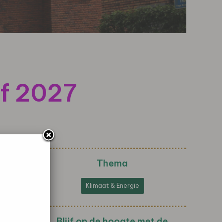
af 2027
Thema
Klimaat & Energie
Blijf op de hoogte met de