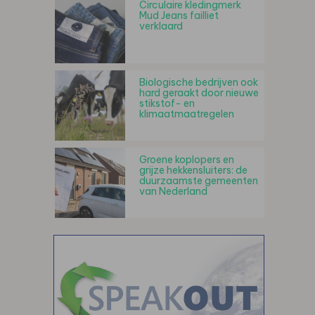
Circulaire kledingmerk
Mud Jeans failliet
verklaard
Biologische bedrijven ook
hard geraakt door nieuwe
stikstof- en
klimaatmaatregelen
Groene koplopers en
grijze hekkensluiters: de
duurzaamste gemeenten
van Nederland