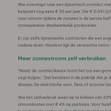
Wie overstapt naar een dynamisch contract met
bespaart nog eens € 36 per jaar. Die € 0,041 (o
voor stroom tijdens de zonuren in de eerste hel
zonnepanelen daadwerkelijk produceren.
Er zijn zelfs dynamische contracten die een 
cadeau doen. Hierdoor ligt de verwachte netto
Meer zonnestroom zelf verbruiken
“Naast de contractkeuze loont het om een grote
zegt Kuijper. “Dat betekent in de praktijk dat 
draaien. De elektrische auto, fiets of scooter laa
Wie het zelfverbruik weet op te krikken van 30
stroomkosten met € 46 op jaarbasis. Voor hui