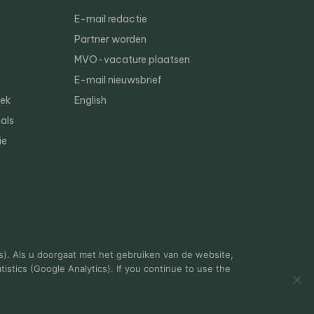
E-mail redactie
Partner worden
MVO-vacature plaatsen
E-mail nieuwsbrief
iek
English
als
ie
s). Als u doorgaat met het gebruiken van de website,
istics (Google Analytics). If you continue to use the