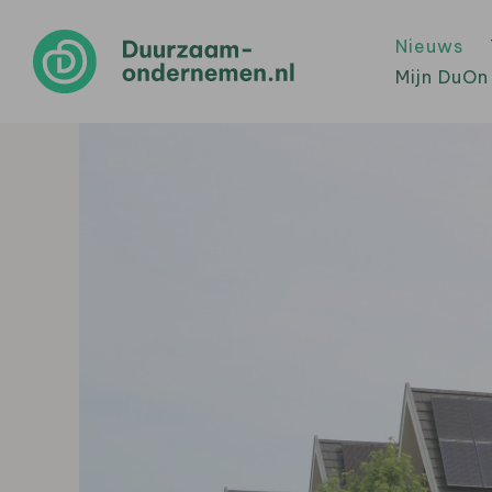
Nieuws
Mijn DuOn