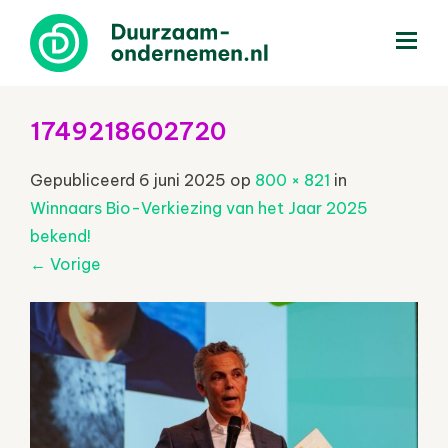
menu
1749218602720
Gepubliceerd
6 juni 2025
op
800 × 821
in
Winnaars Bio-Verkiezing van het Jaar 2025
bekend!
←
Vorige