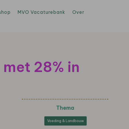
shop
MVO Vacaturebank
Over
 met 28% in
Thema
Voeding & Landbouw