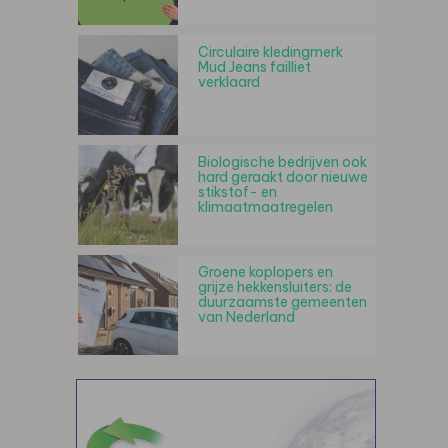
Circulaire kledingmerk
Mud Jeans failliet
verklaard
Biologische bedrijven ook
hard geraakt door nieuwe
stikstof- en
klimaatmaatregelen
Groene koplopers en
grijze hekkensluiters: de
duurzaamste gemeenten
van Nederland