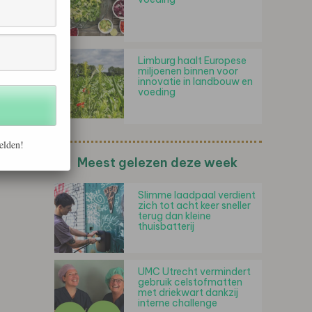
Limburg haalt Europese
miljoenen binnen voor
innovatie in landbouw en
voeding
elden!
Meest gelezen deze week
Slimme laadpaal verdient
zich tot acht keer sneller
terug dan kleine
thuisbatterij
UMC Utrecht vermindert
gebruik celstofmatten
met driekwart dankzij
interne challenge