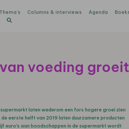
Thema’s
Columns & interviews
Agenda
Boek
van voeding groeit
 supermarkt laten wederom een fors hogere groei zien
n de eerste helft van 2019 laten duurzamere producten
 vijf euro’s aan boodschappen in de supermarkt wordt