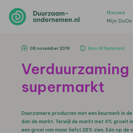
Nieuws
Mijn DuOn
08 november 2019
Bron: IRI Nederland
Verduurzaming 
supermarkt
Duurzamere producten met een keurmerk in de
dan de markt. Terwijl de markt met 4% groeit i
een groei van maar liefst 28% zien. Eén op de