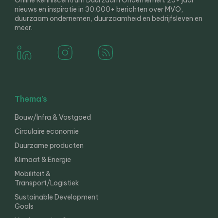
Online Kenniscentrum Duurzaam Ondernemen. 25+ jaar
nieuws en inspiratie in 30.000+ berichten over MVO,
duurzaam ondernemen, duurzaamheid en bedrijfsleven en
meer.
Thema’s
Bouw/Infra & Vastgoed
Circulaire economie
Duurzame producten
Klimaat & Energie
Mobiliteit &
Transport/Logistiek
Sustainable Development
Goals