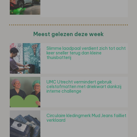
Meest gelezen deze week
Slimme laadpaal verdient zich tot acht
keer sneller terug dan kleine
thuisbatterij
UMC Utrecht vermindert gebruik
celstofmatten met driekwart dankzij
interne challenge
Circulaire kledingmerk Mud Jeans failliet
verklaard