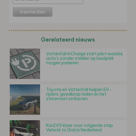
Gerelateerd nieuws
Vattenfall InCharge start pilot waarbij
auto's zonder stekker op laadplek
mogen parkeren
Toyota en Vattenfall helpen EV-
rijders: goedkoop laden én het
stroomnet ontlasten
Kia EV9 klaar voor volgende stap
Vehicle to Grid in Nederland