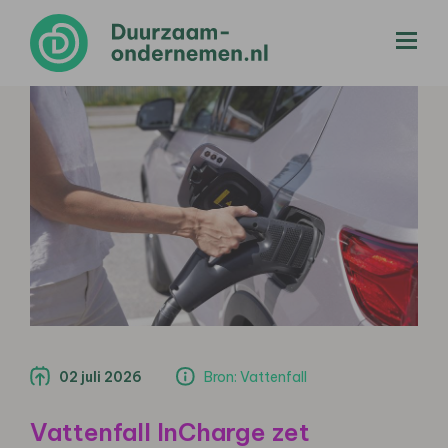
menu
02 juli 2026
Bron: Vattenfall
Vattenfall InCharge zet