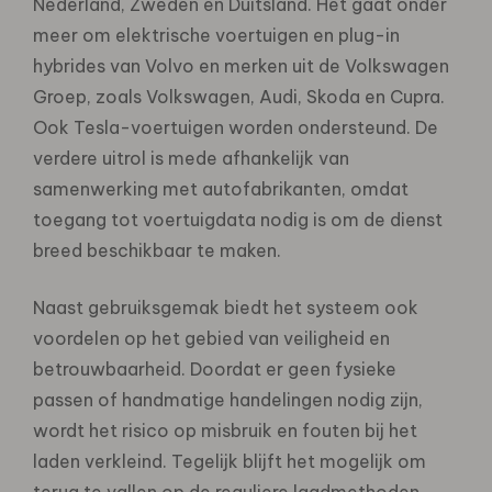
Nederland, Zweden en Duitsland. Het gaat onder
meer om elektrische voertuigen en plug-in
hybrides van Volvo en merken uit de Volkswagen
Groep, zoals Volkswagen, Audi, Skoda en Cupra.
Ook Tesla-voertuigen worden ondersteund. De
verdere uitrol is mede afhankelijk van
samenwerking met autofabrikanten, omdat
toegang tot voertuigdata nodig is om de dienst
breed beschikbaar te maken.
Naast gebruiksgemak biedt het systeem ook
voordelen op het gebied van veiligheid en
betrouwbaarheid. Doordat er geen fysieke
passen of handmatige handelingen nodig zijn,
wordt het risico op misbruik en fouten bij het
laden verkleind. Tegelijk blijft het mogelijk om
terug te vallen op de reguliere laadmethoden