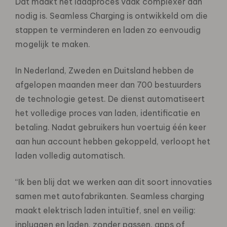
Dat maakt het laadproces vaak complexer dan
nodig is. Seamless Charging is ontwikkeld om die
stappen te verminderen en laden zo eenvoudig
mogelijk te maken.
In Nederland, Zweden en Duitsland hebben de
afgelopen maanden meer dan 700 bestuurders
de technologie getest. De dienst automatiseert
het volledige proces van laden, identificatie en
betaling. Nadat gebruikers hun voertuig één keer
aan hun account hebben gekoppeld, verloopt het
laden volledig automatisch.
“Ik ben blij dat we werken aan dit soort innovaties
samen met autofabrikanten. Seamless charging
maakt elektrisch laden intuïtief, snel en veilig:
inpluggen en laden, zonder passen, apps of