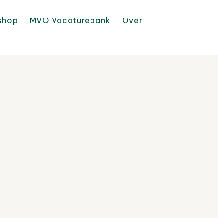
shop
MVO Vacaturebank
Over