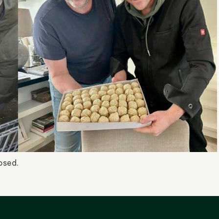
osed.