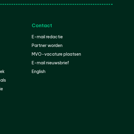
Contact
E-mail redactie
Partner worden
MVO-vacature plaatsen
E-mail nieuwsbrief
iek
English
als
ie