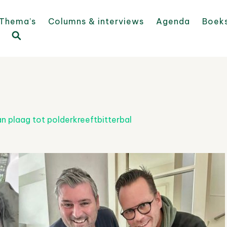
Thema’s
Columns & interviews
Agenda
Boek
n plaag tot polderkreeftbitterbal