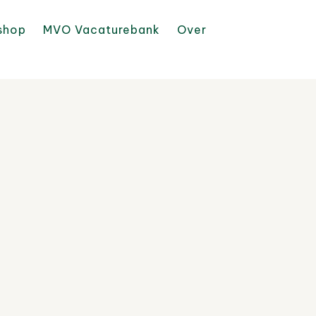
shop
MVO Vacaturebank
Over