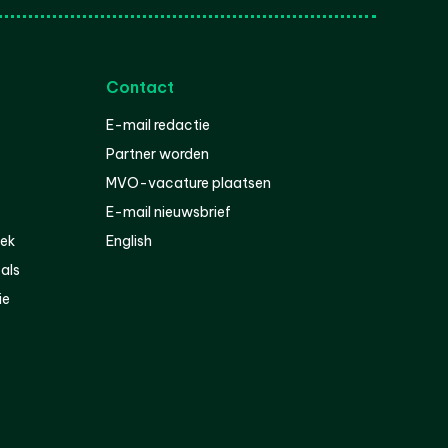
Contact
E-mail redactie
Partner worden
MVO-vacature plaatsen
E-mail nieuwsbrief
iek
English
als
ie