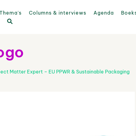
Thema’s
Columns & interviews
Agenda
Boek
ogo
ject Matter Expert – EU PPWR & Sustainable Packaging