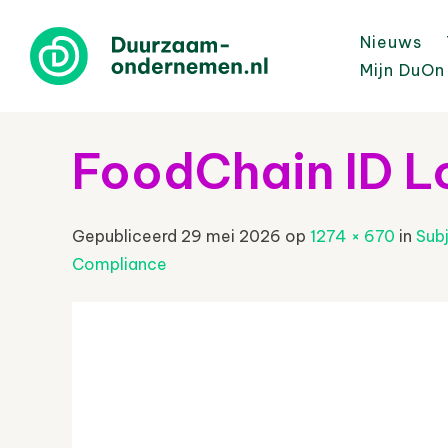
Nieuws
Mijn DuOn
FoodChain ID L
Gepubliceerd
29 mei 2026
op
1274 × 670
in
Sub
Compliance