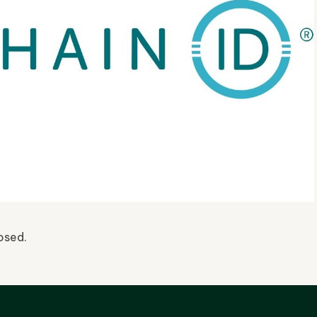
osed.