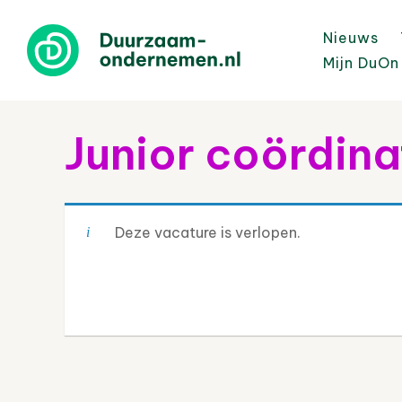
Nieuws
Mijn DuOn
Junior coördin
Deze vacature is verlopen.