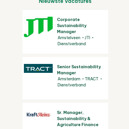
Nieuwste Vacatures
Corporate
Sustainability
Manager
Amstelveen
JTI
Dienstverband
Senior Sustainability
Manager
Amsterdam
TRACT
Dienstverband
Sr. Manager,
Sustainability &
Agriculture Finance