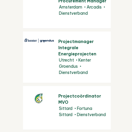
Procurement Manager
Amsterdam
Arcadis
Dienstverband
Projectmanager
Integrale
Energieprojecten
Utrecht
Kenter
Groendus
Dienstverband
Projectcoördinator
MVO
Sittard
Fortuna
Sittard
Dienstverband