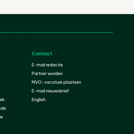
Contact
E-mail redactie
Partner worden
MVO-vacature plaatsen
E-mail nieuwsbrief
iek
English
als
ie