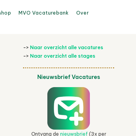
shop
MVO Vacaturebank
Over
->
Naar overzicht alle vacatures
->
Naar overzicht alle stages
Nieuwsbrief Vacatures
Ontvang de
nieuwsbrief
(3x per