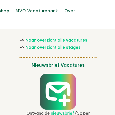
shop
MVO Vacaturebank
Over
->
Naar overzicht alle vacatures
->
Naar overzicht alle stages
Nieuwsbrief Vacatures
Ontvang de
nieuwsbrief
(3x per