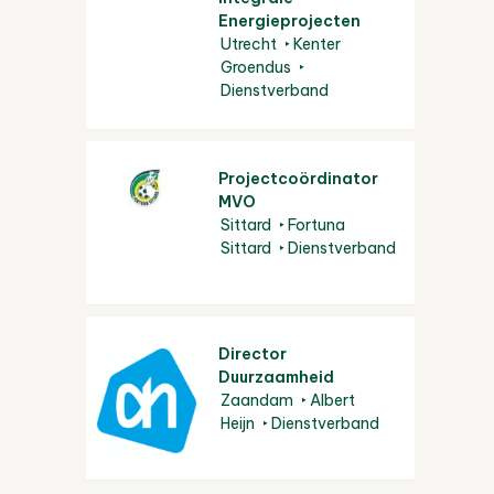
Energieprojecten
Utrecht
Kenter
Groendus
Dienstverband
Projectcoördinator
MVO
Sittard
Fortuna
Sittard
Dienstverband
Director
Duurzaamheid
Zaandam
Albert
Heijn
Dienstverband