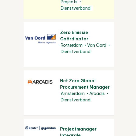
Projects
Dienstverband
Zero Emissie
Coördinator
Rotterdam
Van Oord
Dienstverband
Net Zero Global
Procurement Manager
Amsterdam
Arcadis
Dienstverband
Projectmanager
Integrale