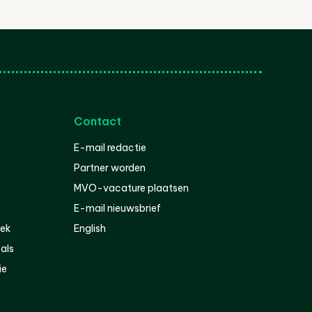
Contact
E-mail redactie
Partner worden
MVO-vacature plaatsen
E-mail nieuwsbrief
iek
English
als
ie