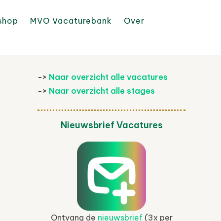
shop
MVO Vacaturebank
Over
->
Naar overzicht alle vacatures
->
Naar overzicht alle stages
Nieuwsbrief Vacatures
Ontvang de
nieuwsbrief
(3x per