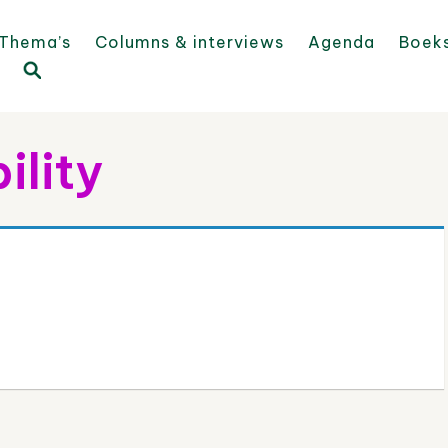
Thema’s
Columns & interviews
Agenda
Boek
ility