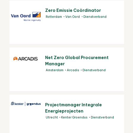
Zero Emissie Coördinator
Rotterdam
Van Oord
Dienstverband
Net Zero Global Procurement
Manager
Amsterdam
Arcadis
Dienstverband
Projectmanager Integrale
Energieprojecten
Utrecht
Kenter Groendus
Dienstverband