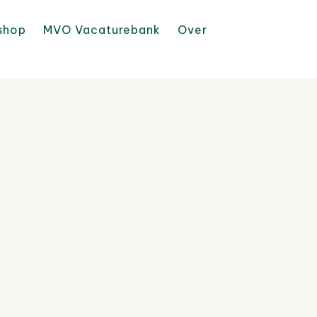
shop
MVO Vacaturebank
Over