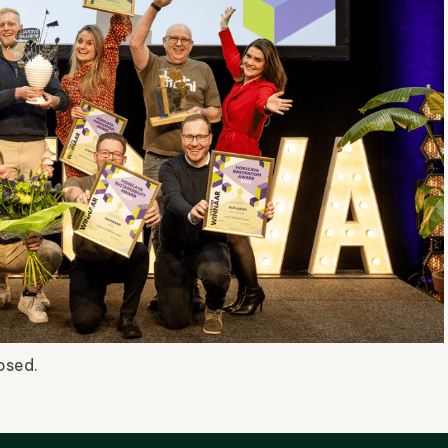
osed.