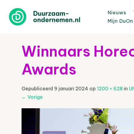
Nieuws
Mijn DuOn
Winnaars Horec
Awards
Gepubliceerd
9 januari 2024
op
1200 × 628
in
U
←
Vorige