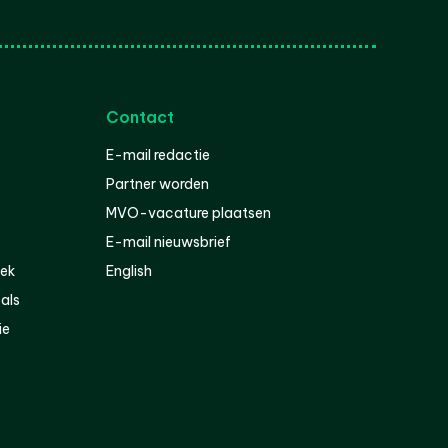
Contact
E-mail redactie
Partner worden
MVO-vacature plaatsen
E-mail nieuwsbrief
iek
English
als
ie