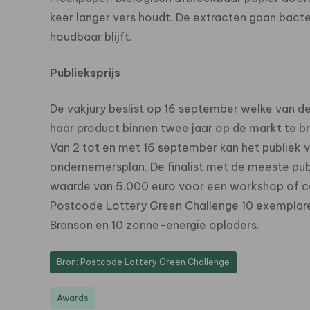
keer langer vers houdt. De extracten gaan bact
houdbaar blijft.
Publieksprijs
De vakjury beslist op 16 september welke van deze
haar product binnen twee jaar op de markt te bre
Van 2 tot en met 16 september kan het publiek 
ondernemersplan. De finalist met de meeste pub
waarde van 5.000 euro voor een workshop of c
Postcode Lottery Green Challenge 10 exemplaren
Branson en 10 zonne-energie opladers.
Bron: Postcode Lottery Green Challenge
Awards