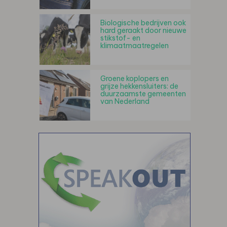
Biologische bedrijven ook
hard geraakt door nieuwe
stikstof- en
klimaatmaatregelen
Groene koplopers en
grijze hekkensluiters: de
duurzaamste gemeenten
van Nederland