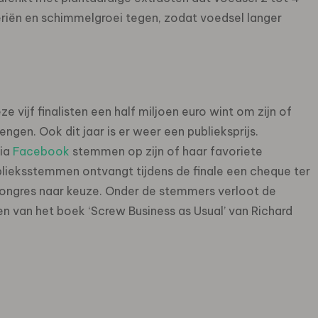
eriën en schimmelgroei tegen, zodat voedsel langer
 vijf finalisten een half miljoen euro wint om zijn of
ngen. Ook dit jaar is er weer een publieksprijs.
via
Facebook
stemmen op zijn of haar favoriete
lieksstemmen ontvangt tijdens de finale een cheque ter
ongres naar keuze. Onder de stemmers verloot de
 van het boek ‘Screw Business as Usual’ van Richard