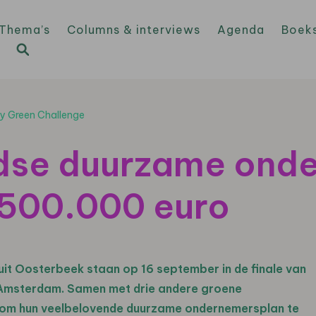
Thema’s
Columns & interviews
Agenda
Boek
ry Green Challenge
dse duurzame ond
 500.000 euro
 uit Oosterbeek
staan op 16 september in de finale van
 Amsterdam. Samen met drie andere groene
 om hun veelbelovende duurzame ondernemersplan te