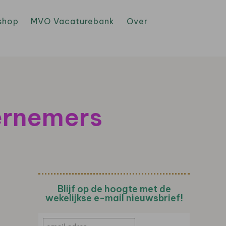
shop
MVO Vacaturebank
Over
ernemers
Blijf op de hoogte met de
wekelijkse e-mail nieuwsbrief!