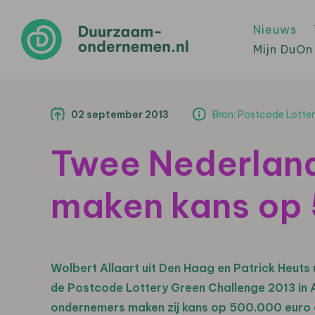
Nieuws
Mijn DuOn
02 september 2013
Bron: Postcode Lotte
Twee Nederlan
maken kans op
Wolbert Allaart uit Den Haag en Patrick Heuts
de Postcode Lottery Green Challenge 2013 in
ondernemers maken zij kans op 500.000 euro