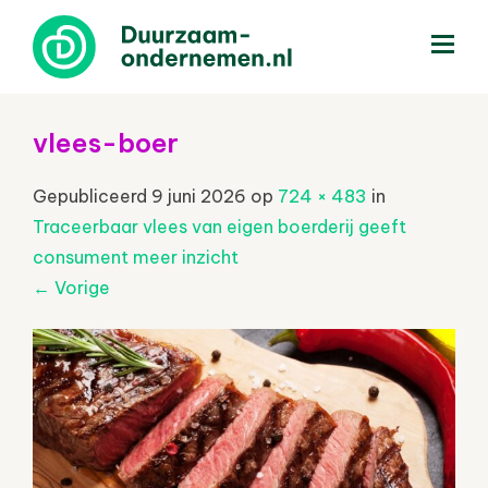
menu
vlees-boer
Gepubliceerd
9 juni 2026
op
724 × 483
in
Traceerbaar vlees van eigen boerderij geeft
consument meer inzicht
←
Vorige