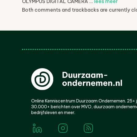
OLYMPUS DIGITAL CAMERA ...
lees meer
Both comments and trackbacks are currently cl
Online Kenniscentrum Duurzaam Ondernemen. 25+ jaa
30.000+ berichten over MVO, duurzaam ondernem
bedrijfsleven en meer.