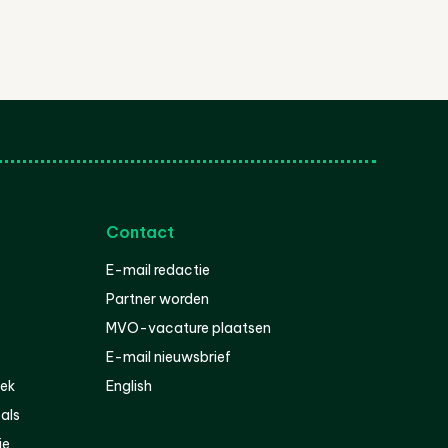
Contact
E-mail redactie
Partner worden
MVO-vacature plaatsen
E-mail nieuwsbrief
iek
English
als
ie