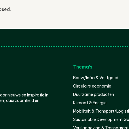
osed.
Thema’s
Bouw/Infra & Vastgoed
Circulaire economie
Duurzame producten
r nieuws en inspiratie in
en, duurzaamheid en
Klimaat & Energie
Mobiliteit & Transport/Logist
Sustainable Development Go
Verslaggeving & Transparant