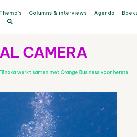
Thema’s
Columns & interviews
Agenda
Boek
TAL CAMERA
Tēnaka werkt samen met Orange Business voor herstel