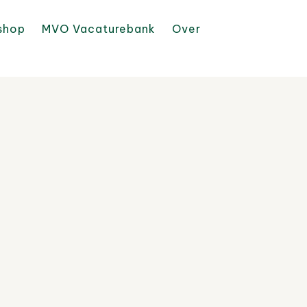
shop
MVO Vacaturebank
Over