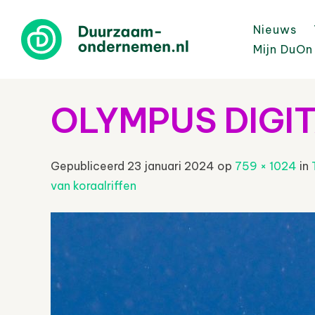
Nieuws
Mijn DuOn
OLYMPUS DIGI
Gepubliceerd
23 januari 2024
op
759 × 1024
in
van koraalriffen