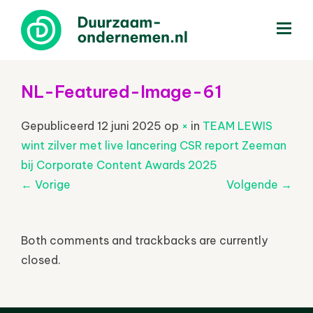
menu
NL-Featured-Image-61
Gepubliceerd
12 juni 2025
op
×
in
TEAM LEWIS
wint zilver met live lancering CSR report Zeeman
bij Corporate Content Awards 2025
←
Vorige
Volgende
→
Both comments and trackbacks are currently
closed.