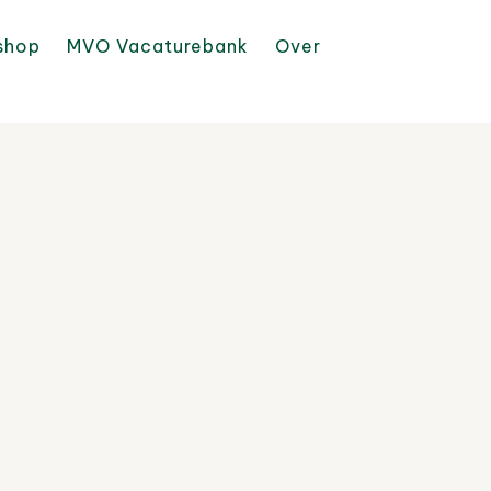
shop
MVO Vacaturebank
Over