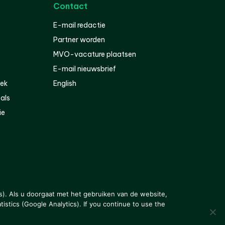
Contact
E-mail redactie
Partner worden
MVO-vacature plaatsen
E-mail nieuwsbrief
iek
English
als
ie
s). Als u doorgaat met het gebruiken van de website,
istics (Google Analytics). If you continue to use the