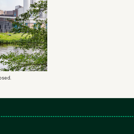
osed.