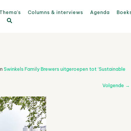
Thema’s
Columns & interviews
Agenda
Boek
in
Swinkels Family Brewers uitgeroepen tot ‘Sustainable
Volgende
→