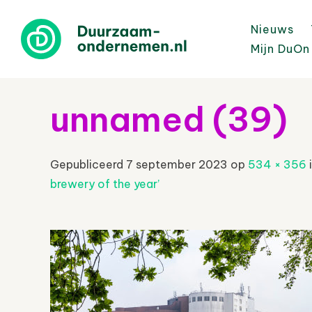
Nieuws
Mijn DuOn
unnamed (39)
Gepubliceerd
7 september 2023
op
534 × 356
brewery of the year’