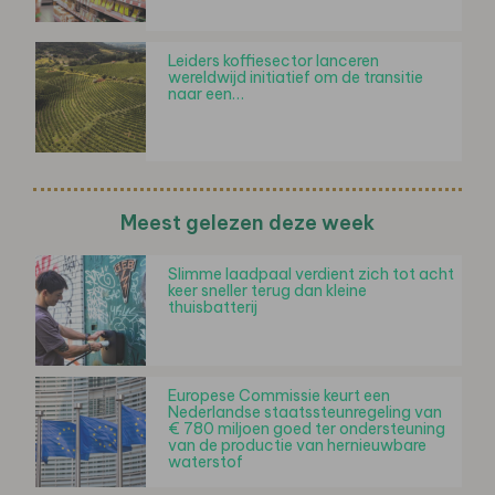
Leiders koffiesector lanceren
wereldwijd initiatief om de transitie
naar een…
Meest gelezen deze week
Slimme laadpaal verdient zich tot acht
keer sneller terug dan kleine
thuisbatterij
Europese Commissie keurt een
Nederlandse staatssteunregeling van
€ 780 miljoen goed ter ondersteuning
van de productie van hernieuwbare
waterstof