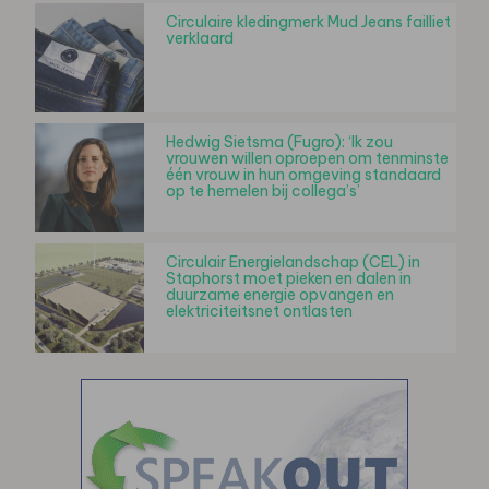
Circulaire kledingmerk Mud Jeans failliet
verklaard
Hedwig Sietsma (Fugro): ‘Ik zou
vrouwen willen oproepen om tenminste
één vrouw in hun omgeving standaard
op te hemelen bij collega’s’
Circulair Energielandschap (CEL) in
Staphorst moet pieken en dalen in
duurzame energie opvangen en
elektriciteitsnet ontlasten