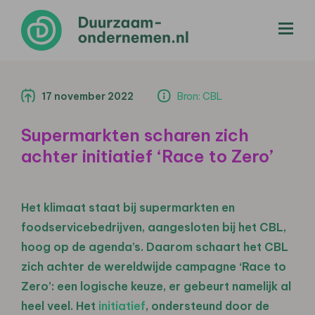
menu
17 november 2022
Bron: CBL
Supermarkten scharen zich
achter initiatief ‘Race to Zero’
Het klimaat staat bij supermarkten en
foodservicebedrijven, aangesloten bij het CBL,
hoog op de agenda’s. Daarom schaart het CBL
zich achter de wereldwijde campagne ‘Race to
Zero’: een logische keuze, er gebeurt namelijk al
heel veel. Het
initiatief
, ondersteund door de