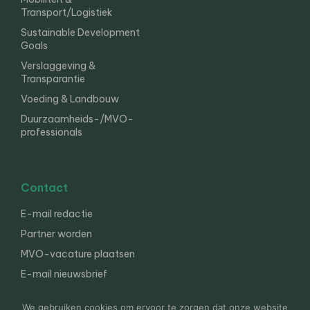
Transport/Logistiek
Sustainable Development
Goals
Verslaggeving &
Transparantie
Voeding & Landbouw
Duurzaamheids-/MVO-
professionals
Contact
E-mail redactie
Partner worden
MVO-vacature plaatsen
E-mail nieuwsbrief
English
We gebruiken cookies om ervoor te zorgen dat onze website