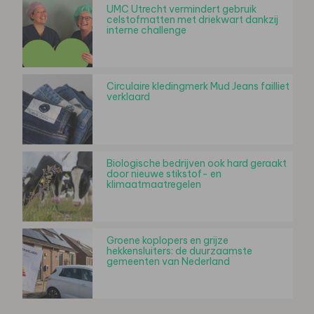
UMC Utrecht vermindert gebruik
celstofmatten met driekwart dankzij
interne challenge
Circulaire kledingmerk Mud Jeans failliet
verklaard
Biologische bedrijven ook hard geraakt
door nieuwe stikstof- en
klimaatmaatregelen
Groene koplopers en grijze
hekkensluiters: de duurzaamste
gemeenten van Nederland