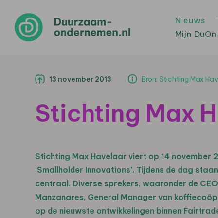
Nieuws
Mijn DuOn
13 november 2013
Bron: Stichting Max Hav
Stichting Max H
Stichting Max Havelaar viert op 14 november 2
‘Smallholder Innovations’. Tijdens de dag staa
centraal. Diverse sprekers, waaronder de CEO 
Manzanares, General Manager van koffiecoöper
op de nieuwste ontwikkelingen binnen Fairtrade