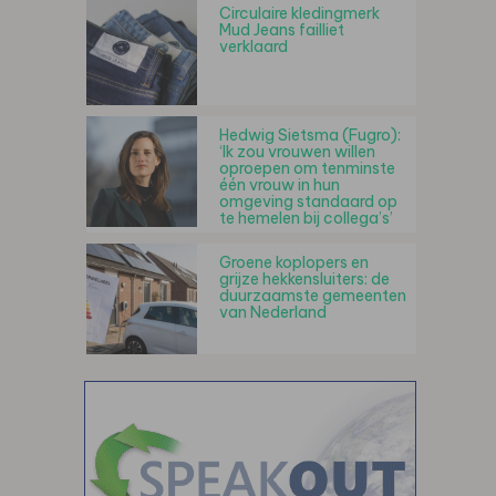
Circulaire kledingmerk
Mud Jeans failliet
verklaard
Hedwig Sietsma (Fugro):
‘Ik zou vrouwen willen
oproepen om tenminste
één vrouw in hun
omgeving standaard op
te hemelen bij collega’s’
Groene koplopers en
grijze hekkensluiters: de
duurzaamste gemeenten
van Nederland