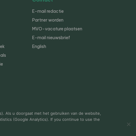
E-mail redactie
Partner worden
MVO-vacature plaatsen
E-mail nieuwsbrief
iek
English
als
ie
s). Als u doorgaat met het gebruiken van de website,
istics (Google Analytics). If you continue to use the