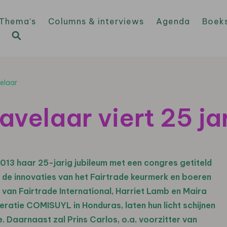
Thema’s
Columns & interviews
Agenda
Boek
elaar
avelaar viert 25 ja
013 haar 25-jarig jubileum met een congres getiteld
n de innovaties van het Fairtrade keurmerk en boeren
van Fairtrade International, Harriet Lamb en Maira
atie COMISUYL in Honduras, laten hun licht schijnen
. Daarnaast zal Prins Carlos, o.a. voorzitter van