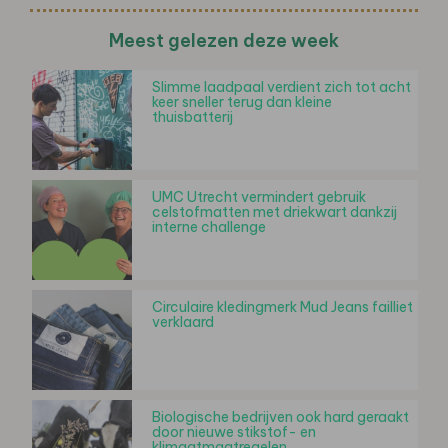
Meest gelezen deze week
Slimme laadpaal verdient zich tot acht
keer sneller terug dan kleine
thuisbatterij
UMC Utrecht vermindert gebruik
celstofmatten met driekwart dankzij
interne challenge
Circulaire kledingmerk Mud Jeans failliet
verklaard
Biologische bedrijven ook hard geraakt
door nieuwe stikstof- en
klimaatmaatregelen