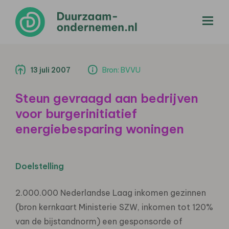
menu
13 juli 2007
Bron: BVVU
Steun gevraagd aan bedrijven
voor burgerinitiatief
energiebesparing woningen
Doelstelling
2.000.000 Nederlandse Laag inkomen gezinnen
(bron kernkaart Ministerie SZW, inkomen tot 120%
van de bijstandnorm) een gesponsorde of