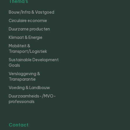
Thema’s
Bouw/Infra & Vastgoed
Circulaire economie
Duurzame producten
Klimaat & Energie
Mobiliteit &
Transport/Logistiek
Sustainable Development
Goals
Verslaggeving &
Transparantie
Voeding & Landbouw
Duurzaamheids-/MVO-
professionals
Contact