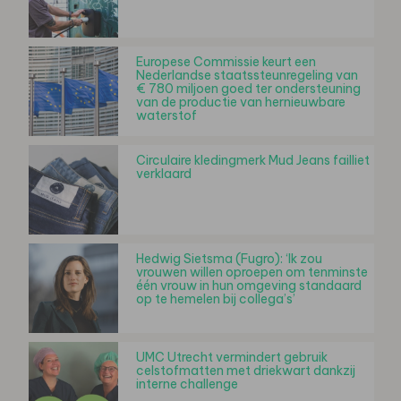
Europese Commissie keurt een
Nederlandse staatssteunregeling van
€ 780 miljoen goed ter ondersteuning
van de productie van hernieuwbare
waterstof
Circulaire kledingmerk Mud Jeans failliet
verklaard
Hedwig Sietsma (Fugro): ‘Ik zou
vrouwen willen oproepen om tenminste
één vrouw in hun omgeving standaard
op te hemelen bij collega’s’
UMC Utrecht vermindert gebruik
celstofmatten met driekwart dankzij
interne challenge