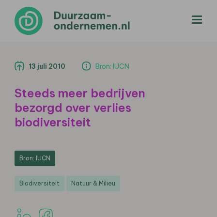
menu
13 juli 2010
Bron: IUCN
Steeds meer bedrijven
bezorgd over verlies
biodiversiteit
Bron: IUCN
Biodiversiteit
Natuur & Milieu