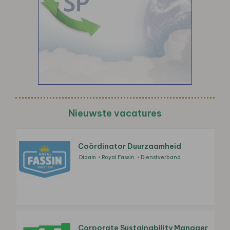
Nieuwste vacatures
Coördinator Duurzaamheid
Didam
Royal Fassin
Dienstverband
Corporate Sustainability Manager