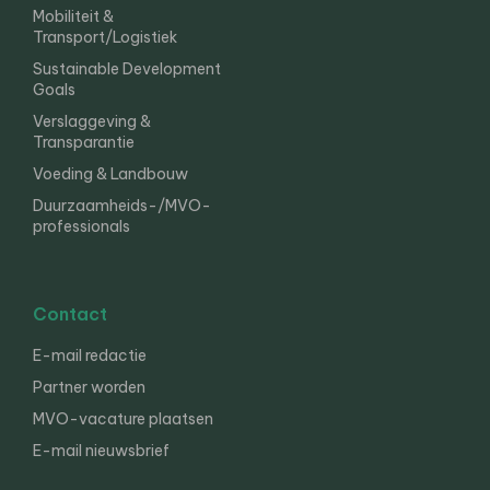
Mobiliteit &
Transport/Logistiek
Sustainable Development
Goals
Verslaggeving &
Transparantie
Voeding & Landbouw
Duurzaamheids-/MVO-
professionals
Contact
E-mail redactie
Partner worden
MVO-vacature plaatsen
E-mail nieuwsbrief
English