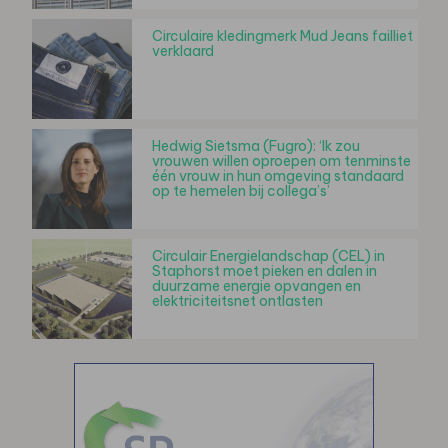
Circulaire kledingmerk Mud Jeans failliet
verklaard
Hedwig Sietsma (Fugro): ‘Ik zou
vrouwen willen oproepen om tenminste
één vrouw in hun omgeving standaard
op te hemelen bij collega’s’
Circulair Energielandschap (CEL) in
Staphorst moet pieken en dalen in
duurzame energie opvangen en
elektriciteitsnet ontlasten