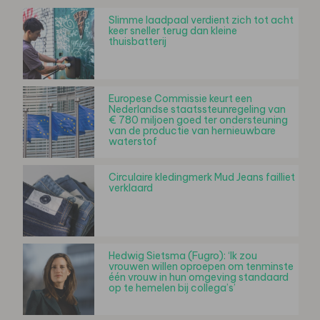
Slimme laadpaal verdient zich tot acht
keer sneller terug dan kleine
thuisbatterij
Europese Commissie keurt een
Nederlandse staatssteunregeling van
€ 780 miljoen goed ter ondersteuning
van de productie van hernieuwbare
waterstof
Circulaire kledingmerk Mud Jeans failliet
verklaard
Hedwig Sietsma (Fugro): ‘Ik zou
vrouwen willen oproepen om tenminste
één vrouw in hun omgeving standaard
op te hemelen bij collega’s’