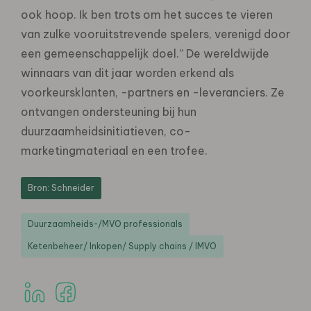
ook hoop. Ik ben trots om het succes te vieren
van zulke vooruitstrevende spelers, verenigd door
een gemeenschappelijk doel.” De wereldwijde
winnaars van dit jaar worden erkend als
voorkeursklanten, -partners en -leveranciers. Ze
ontvangen ondersteuning bij hun
duurzaamheidsinitiatieven, co-
marketingmateriaal en een trofee.
Bron: Schneider
Duurzaamheids-/MVO professionals
Ketenbeheer/ Inkopen/ Supply chains / IMVO