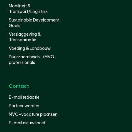
Mobiliteit &
Transport/Logistiek
Sustainable Development
Goals
Verslaggeving &
Transparantie
Voeding & Landbouw
Duurzaamheids-/MVO-
professionals
Contact
E-mail redactie
Partner worden
MVO-vacature plaatsen
E-mail nieuwsbrief
English