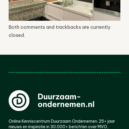
Both comments and trackbacks are currently
closed.
Online Kenniscentrum Duurzaam Ondernemen. 25+ jaar
nieuws en inspiratie in 30.000+ berichten over MVO,