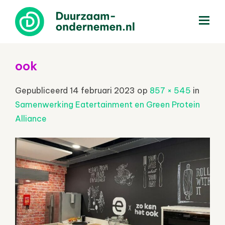
menu
ook
Gepubliceerd
14 februari 2023
op
857 × 545
in
Samenwerking Eatertainment en Green Protein
Alliance