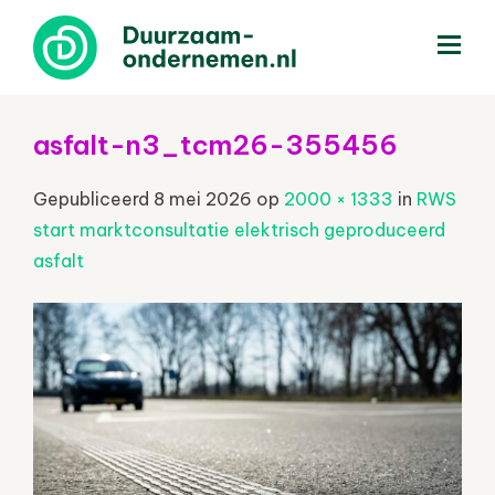
menu
asfalt-n3_tcm26-355456
Gepubliceerd
8 mei 2026
op
2000 × 1333
in
RWS
start marktconsultatie elektrisch geproduceerd
asfalt