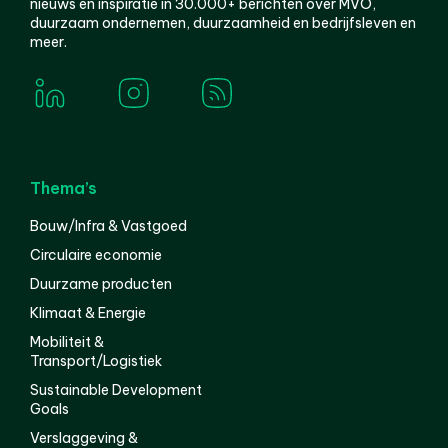
nieuws en inspiratie in 30.000+ berichten over MVO,
duurzaam ondernemen, duurzaamheid en bedrijfsleven en
meer.
Thema’s
Bouw/Infra & Vastgoed
Circulaire economie
Duurzame producten
Klimaat & Energie
Mobiliteit &
Transport/Logistiek
Sustainable Development
Goals
Verslaggeving &