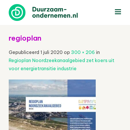
menu
regioplan
Gepubliceerd
1 juli 2020
op
300 × 206
in
Regioplan Noordzeekanaalgebied zet koers uit
voor energietransitie industrie